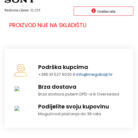
Redovna cijena:
31.23 €
Izračun rata
PROIZVOD NIJE NA SKLADIŠTU
Podrška kupcima
+385 91 527 6030 ili
info@megabajt.hr
Brza dostava
Brza dostava putem DPD-a ili Overseasa
Podijelite svoju kupovinu
Mogućnost plaćanja do 36 rata