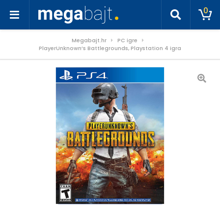
0
Megabajt.hr
PC igre
PlayerUnknown’s Battlegrounds, Playstation 4 igra