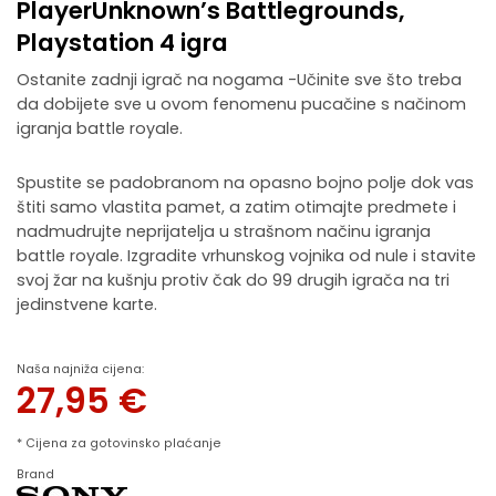
PlayerUnknown’s Battlegrounds,
Playstation 4 igra
Ostanite zadnji igrač na nogama -Učinite sve što treba
da dobijete sve u ovom fenomenu pucačine s načinom
igranja battle royale.
Spustite se padobranom na opasno bojno polje dok vas
štiti samo vlastita pamet, a zatim otimajte predmete i
nadmudrujte neprijatelja u strašnom načinu igranja
battle royale. Izgradite vrhunskog vojnika od nule i stavite
svoj žar na kušnju protiv čak do 99 drugih igrača na tri
jedinstvene karte.
Naša najniža cijena:
27,95
€
* Cijena za gotovinsko plaćanje
Brand