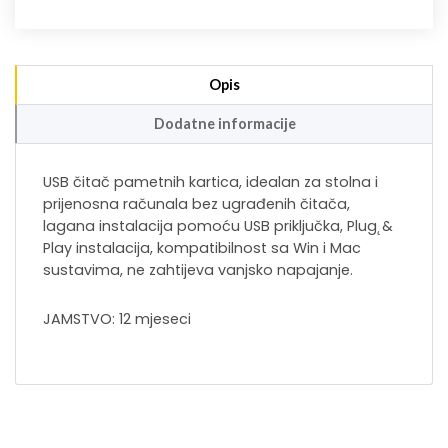
Opis
Dodatne informacije
USB čitač pametnih kartica, idealan za stolna i
prijenosna računala bez ugrađenih čitača,
lagana instalacija pomoću USB priključka, Plug˛&
Play instalacija, kompatibilnost sa Win i Mac
sustavima, ne zahtijeva vanjsko napajanje.
JAMSTVO: 12 mjeseci