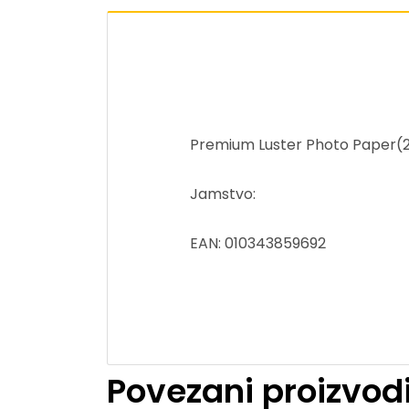
Premium Luster Photo Paper(260
Jamstvo:
EAN: 010343859692
Povezani proizvod