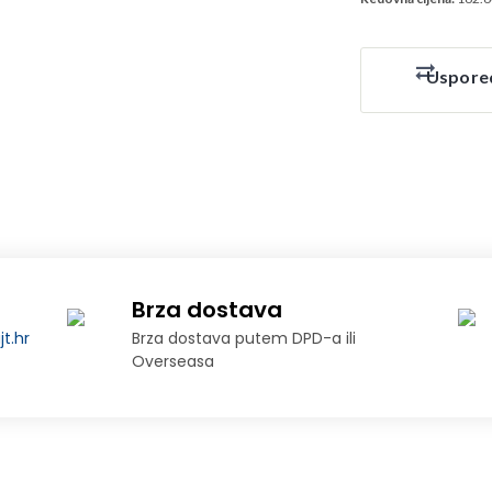
Uspore
Brza dostava
t.hr
Brza dostava putem DPD-a ili
Overseasa