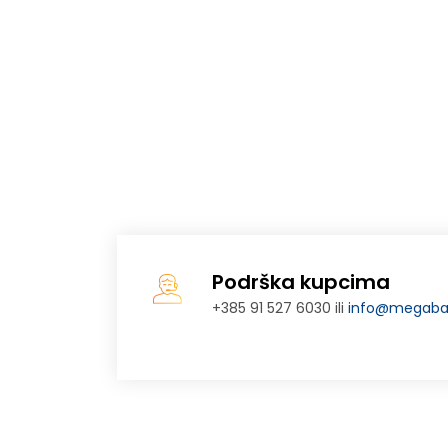
Podrška kupcima
+385 91 527 6030 ili
info@megabaj