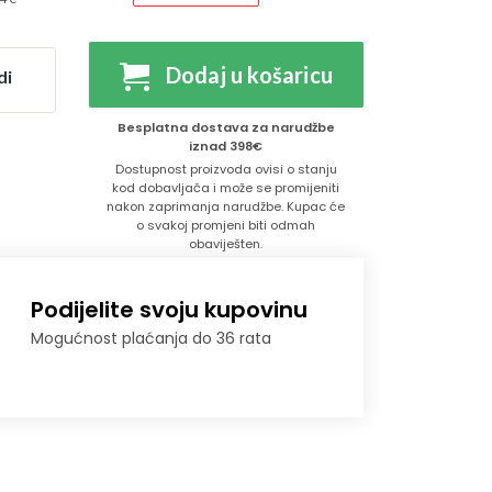
Dodaj u košaricu
di
Besplatna dostava za narudžbe
iznad 398€
Dostupnost proizvoda ovisi o stanju
kod dobavljača i može se promijeniti
nakon zaprimanja narudžbe. Kupac će
o svakoj promjeni biti odmah
obaviješten.
Podijelite svoju kupovinu
Mogućnost plaćanja do 36 rata