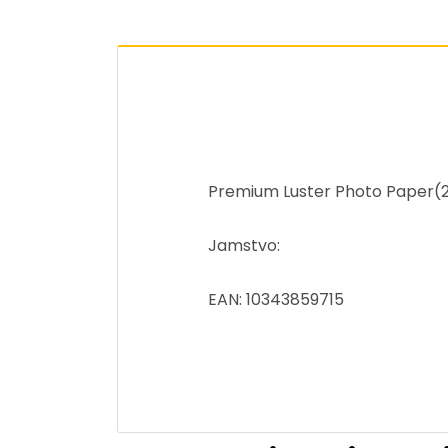
Premium Luster Photo Paper(26
Jamstvo:
EAN: 10343859715