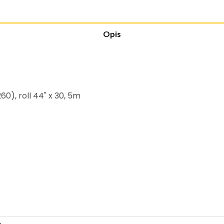
Opis
0), roll 44" x 30, 5m