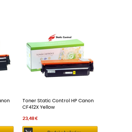
anon
Toner Static Control HP Canon
CF412X Yellow
23,48
€