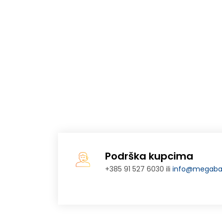
Podrška kupcima
+385 91 527 6030 ili
info@megabaj