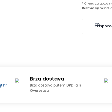
* Cijena za gotovin
Redovna cijena:
294.7
Uspore
Brza dostava
t.hr
Brza dostava putem DPD-a ili
Overseasa