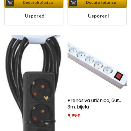
Dodaj u košaricu
Dodaj u košaricu
Usporedi
Usporedi
Prenosiva utičnica, 6ut.,
3m, bijela
9,99
€