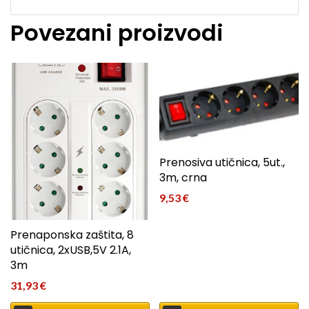
Povezani proizvodi
Prenosiva utičnica, 5ut.,
3m, crna
9,53
€
Prenaponska zaštita, 8
utičnica, 2xUSB,5V 2.1A,
3m
31,93
€