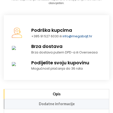
obaviješten.
Podrška kupcima
+385 91 527 6030 ili
info@megabajt.hr
Brza dostava
Brza dostava putem DPD-a ili Overseasa
Podijelite svoju kupovinu
Mogućnost plaćanja do 36 rata
Opis
Dodatne informacije