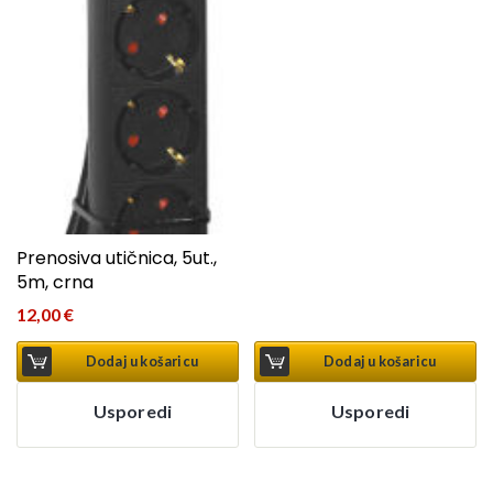
Prenosiva utičnica, 5ut.,
5m, crna
12,00
€
Dodaj u košaricu
Dodaj u košaricu
Usporedi
Usporedi