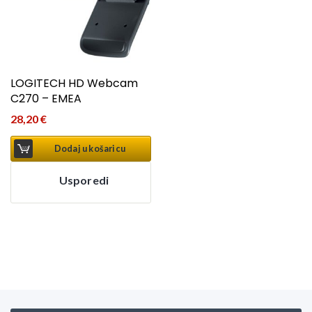
LOGITECH HD Webcam
C270 – EMEA
28,20
€
Dodaj u košaricu
Usporedi