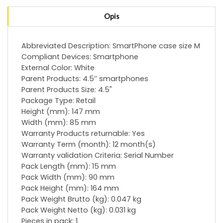
Opis
Abbreviated Description: SmartPhone case size M
Compliant Devices: Smartphone
External Color: White
Parent Products: 4.5’’ smartphones
Parent Products Size: 4.5"
Package Type: Retail
Height (mm): 147 mm
Width (mm): 85 mm
Warranty Products returnable: Yes
Warranty Term (month): 12 month(s)
Warranty validation Criteria: Serial Number
Pack Length (mm): 15 mm
Pack Width (mm): 90 mm
Pack Height (mm): 164 mm
Pack Weight Brutto (kg): 0.047 kg
Pack Weight Netto (kg): 0.031 kg
Pieces in pack: 1