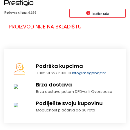
Redovna cijena:
6.65 €
Izračun rata
PROIZVOD NIJE NA SKLADIŠTU
Podrška kupcima
+385 91 527 6030 ili
info@megabajt.hr
Brza dostava
Brza dostava putem DPD-a ili Overseasa
Podijelite svoju kupovinu
Mogućnost plaćanja do 36 rata