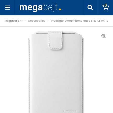
0
Megabajt.hr
Accessories
Prestigio SmartPhone case size M white