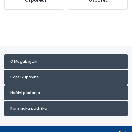
O Megabajt.hr
Uvjeti kupovine
Načini plaćanja
Korisnička podrška