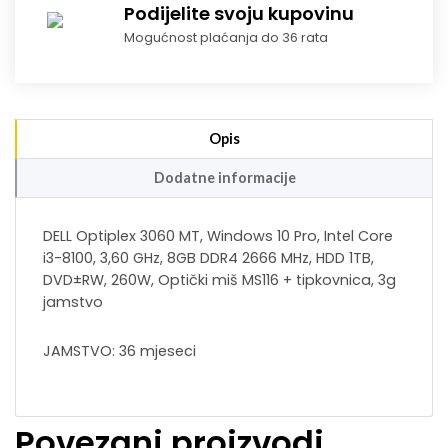
Podijelite svoju kupovinu
Mogućnost plaćanja do 36 rata
Opis
Dodatne informacije
DELL Optiplex 3060 MT, Windows 10 Pro, Intel Core
i3-8100, 3,60 GHz, 8GB DDR4 2666 MHz, HDD 1TB,
DVD±RW, 260W, Optički miš MS116 + tipkovnica, 3g
jamstvo
JAMSTVO: 36 mjeseci
Povezani proizvodi