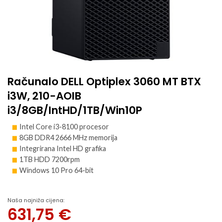
Računalo DELL Optiplex 3060 MT BTX
i3W, 210-AOIB
i3/8GB/IntHD/1TB/Win10P
Intel Core i3-8100 procesor
8GB DDR4 2666 MHz memorija
Integrirana Intel HD grafika
1TB HDD 7200rpm
Windows 10 Pro 64-bit
Naša najniža cijena:
631,75
€