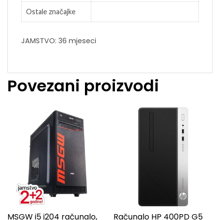
Ostale značajke
JAMSTVO: 36 mjeseci
Povezani proizvodi
MSGW i5 i204 računalo,
Računalo HP 400PD G5