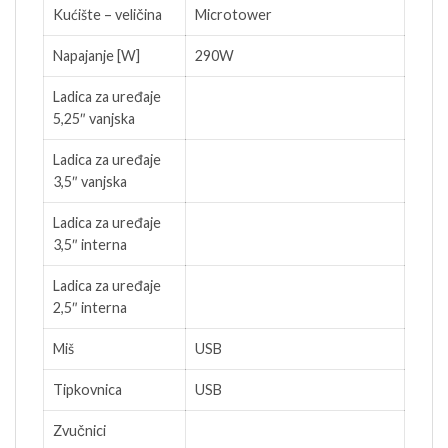
Kućište – veličina
Microtower
Napajanje [W]
290W
Ladica za uređaje
5,25″ vanjska
Ladica za uređaje
3,5″ vanjska
Ladica za uređaje
3,5″ interna
Ladica za uređaje
2,5″ interna
Miš
USB
Tipkovnica
USB
Zvučnici