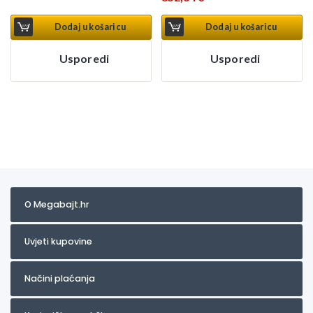
Dodaj u košaricu
Dodaj u košaricu
Usporedi
Usporedi
O Megabajt.hr
Uvjeti kupovine
Načini plaćanja