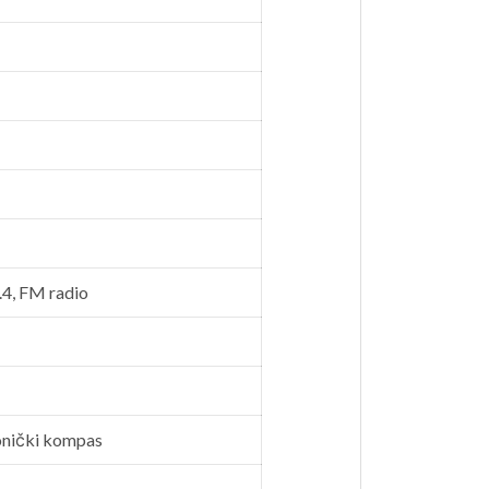
4, FM radio
ronički kompas