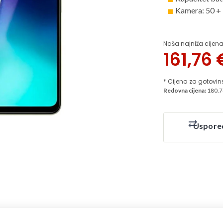
Kamera: 50 
Naša najniža cijena
161,76
* Cijena za gotovin
Redovna cijena:
180.7
Uspore