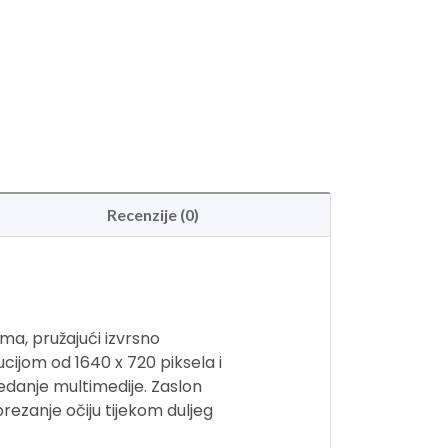
Recenzije (0)
a, pružajući izvrsno
cijom od 1640 x 720 piksela i
edanje multimedije. Zaslon
rezanje očiju tijekom duljeg