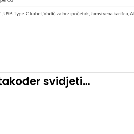
 USB Type-C kabel, Vodič za brzi početak, Jamstvena kartica, Al
akođer svidjeti…