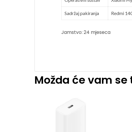
Sadržaj pakiranja
Redmi 14C,
Jamstvo: 24 mjeseca
Možda će vam se t