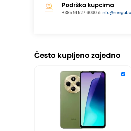
Podrška kupcima
+385 91 527 6030 ili
info@megabaj
Često kupljeno zajedno