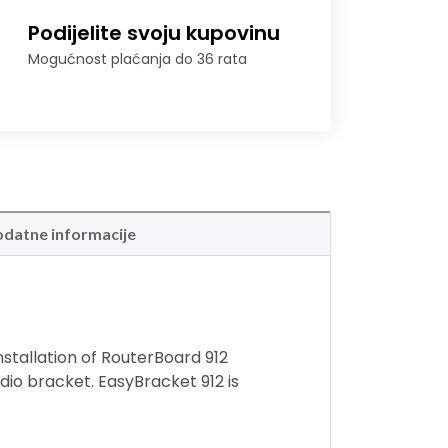
Podijelite svoju kupovinu
Mogućnost plaćanja do 36 rata
datne informacije
stallation of RouterBoard 912
io bracket. EasyBracket 912 is