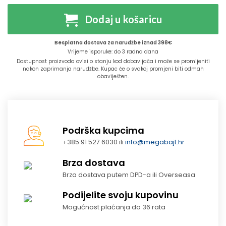
Dodaj u košaricu
Besplatna dostava za narudžbe iznad 398€
Vrijeme isporuke: do 3 radna dana
Dostupnost proizvoda ovisi o stanju kod dobavljača i može se promijeniti
nakon zaprimanja narudžbe. Kupac će o svakoj promjeni biti odmah
obaviješten.
Podrška kupcima
+385 91 527 6030 ili
info@megabajt.hr
Brza dostava
Brza dostava putem DPD-a ili Overseasa
Podijelite svoju kupovinu
Mogućnost plaćanja do 36 rata