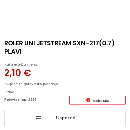
ROLER UNI JETSTREAM SXN-217(0.7)
PLAVI
Naša najniža cijena:
2,10
€
* Cijena za gotovinsko plaćanje
Brand
Redovna cijena:
2.35 €
Izračun rata
Usporedi