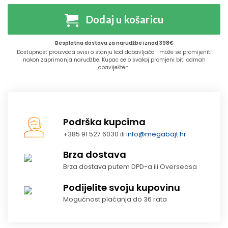
Dodaj u košaricu
Besplatna dostava za narudžbe iznad 398€
Dostupnost proizvoda ovisi o stanju kod dobavljača i može se promijeniti
nakon zaprimanja narudžbe. Kupac će o svakoj promjeni biti odmah
obaviješten.
Podrška kupcima
+385 91 527 6030 ili
info@megabajt.hr
Brza dostava
Brza dostava putem DPD-a ili Overseasa
Podijelite svoju kupovinu
Mogućnost plaćanja do 36 rata