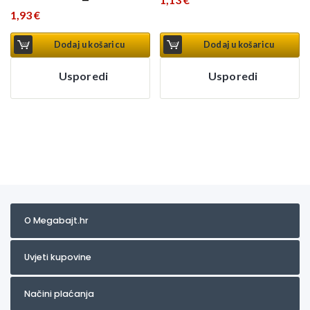
1,93
€
Dodaj u košaricu
Dodaj u košaricu
Usporedi
Usporedi
O Megabajt.hr
Uvjeti kupovine
Načini plaćanja