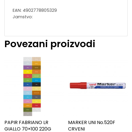
EAN: 4902778805329
Jamstvo:
Povezani proizvodi
PAPIR FABRIANO LR
MARKER UNI No.520F
GIALLO 70×100 220G
CRVENI