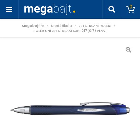
0
Megabajt.hr
Ured i škola
JETSTREAM ROLERI
ROLER UNI JETSTREAM SXN-217(0.7) PLAVI