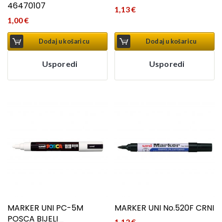
46470107
1,13
€
1,00
€
Dodaj u košaricu
Dodaj u košaricu
Usporedi
Usporedi
MARKER UNI PC-5M
MARKER UNI No.520F CRNI
POSCA BIJELI_
1,13
€