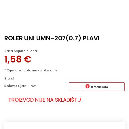
ROLER UNI UMN-207(0.7) PLAVI
Naša najniža cijena:
1,58
€
* Cijena za gotovinsko plaćanje
Brand
Redovna cijena:
1.76 €
Izračun rata
PROIZVOD NIJE NA SKLADIŠTU