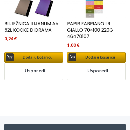
BILJEŽNICA ILIJANUM A5
PAPIR FABRIANO LR
52L KOCKE DIORAMA
GIALLO 70×100 220G
46470107
0,24
€
1,00
€
Dodaj u košaricu
Dodaj u košaricu
Usporedi
Usporedi