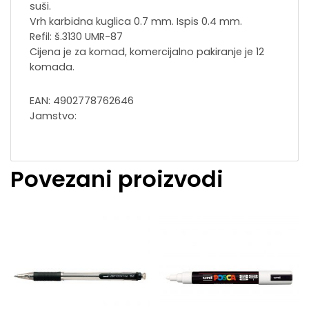
suši.
Vrh karbidna kuglica 0.7 mm. Ispis 0.4 mm.
Refil: š.3130 UMR-87
Cijena je za komad, komercijalno pakiranje je 12
komada.
EAN: 4902778762646
Jamstvo:
Povezani proizvodi