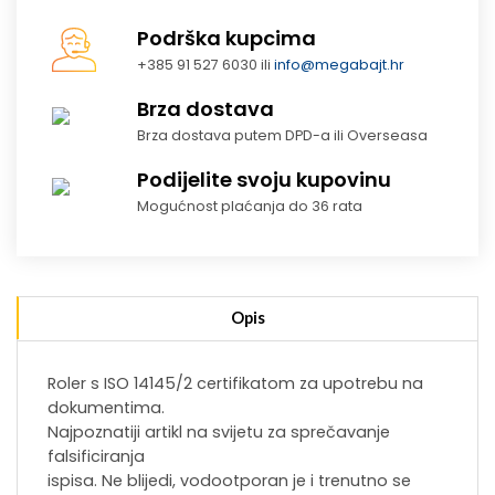
Podrška kupcima
+385 91 527 6030 ili
info@megabajt.hr
Brza dostava
Brza dostava putem DPD-a ili Overseasa
Podijelite svoju kupovinu
Mogućnost plaćanja do 36 rata
Opis
Roler s ISO 14145/2 certifikatom za upotrebu na
dokumentima.
Najpoznatiji artikl na svijetu za sprečavanje
falsificiranja
ispisa. Ne blijedi, vodootporan je i trenutno se