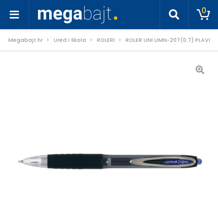
0
Megabajt.hr
Ured i škola
ROLERI
ROLER UNI UMN-207(0.7) PLAVI