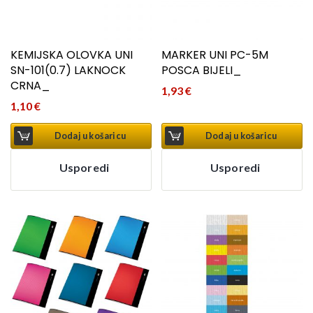
KEMIJSKA OLOVKA UNI
MARKER UNI PC-5M
SN-101(0.7) LAKNOCK
POSCA BIJELI_
CRNA_
1,93
€
1,10
€
Dodaj u košaricu
Dodaj u košaricu
Usporedi
Usporedi