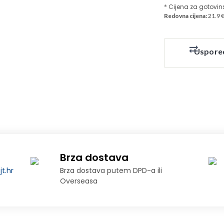
* Cijena za gotovin
Redovna cijena:
21.9 
Uspore
Brza dostava
t.hr
Brza dostava putem DPD-a ili
Overseasa