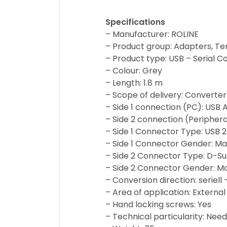
Specifications
– Manufacturer: ROLINE
– Product group: Adapters, Te
– Product type: USB – Serial C
– Colour: Grey
– Length: 1.8 m
– Scope of delivery: Converter
– Side 1 connection (PC): USB 
– Side 2 connection (Periphera
– Side 1 Connector Type: USB 2
– Side 1 Connector Gender: Ma
– Side 2 Connector Type: D-Su
– Side 2 Connector Gender: M
– Conversion direction: seriell
– Area of application: External
– Hand locking screws: Yes
– Technical particularity: Need