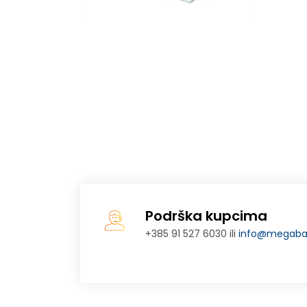
Podrška kupcima
+385 91 527 6030 ili
info@megabaj