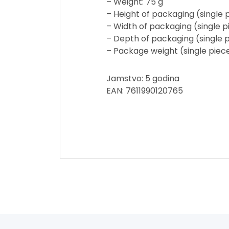
– Weight: 75 g
– Height of packaging (single
– Width of packaging (single 
– Depth of packaging (single 
– Package weight (single piece
Jamstvo: 5 godina
EAN: 7611990120765