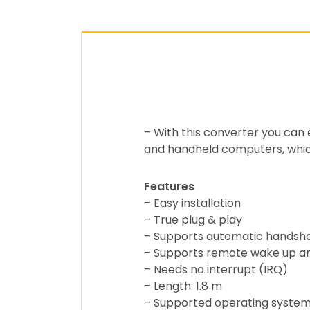
– With this converter you can
and handheld computers, which
Features
– Easy installation
– True plug & play
– Supports automatic hands
– Supports remote wake up 
– Needs no interrupt (IRQ)
– Length: 1.8 m
– Supported operating syste