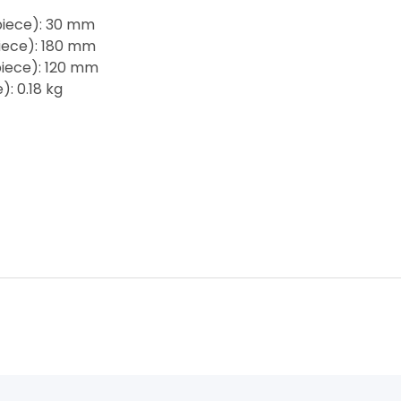
 piece): 30 mm
piece): 180 mm
piece): 120 mm
): 0.18 kg