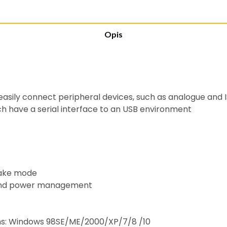
Opis
 easily connect peripheral devices, such as analogue and
 have a serial interface to an USB environment
hake mode
and power management
ms: Windows 98SE/ME/2000/XP/7/8 /10