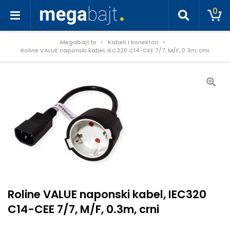
0
Megabajt.hr
Kabeli i konektori
Roline VALUE naponski kabel, IEC320 C14-CEE 7/7, M/F, 0.3m, crni
Roline VALUE naponski kabel, IEC320
C14-CEE 7/7, M/F, 0.3m, crni