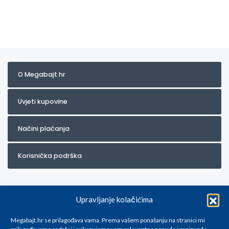
O Megabajt.hr
Uvjeti kupovine
Načini plaćanja
Korisnička podrška
Upravljanje kolačićima
Megabajt.hr se prilagođava vama. Prema vašem ponašanju na stranici mi