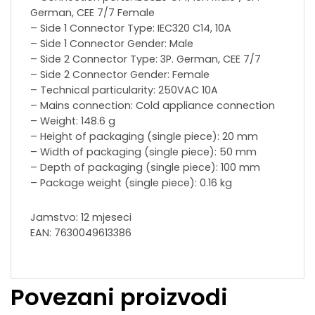
German, CEE 7/7 Female
– Side 1 Connector Type: IEC320 C14, 10A
– Side 1 Connector Gender: Male
– Side 2 Connector Type: 3P. German, CEE 7/7
– Side 2 Connector Gender: Female
– Technical particularity: 250VAC 10A
– Mains connection: Cold appliance connection
– Weight: 148.6 g
– Height of packaging (single piece): 20 mm
– Width of packaging (single piece): 50 mm
– Depth of packaging (single piece): 100 mm
– Package weight (single piece): 0.16 kg
Jamstvo: 12 mjeseci
EAN: 7630049613386
Povezani proizvodi