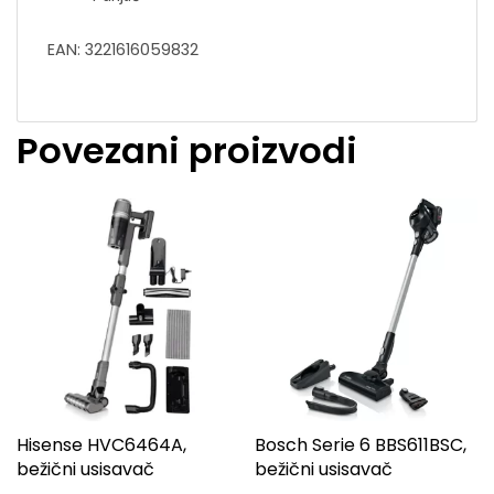
EAN: 3221616059832
Povezani proizvodi
Hisense HVC6464A,
Bosch Serie 6 BBS611BSC,
bežični usisavač
bežični usisavač