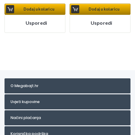
Dodaj u košaricu
Dodaj u košaricu
Usporedi
Usporedi
O Megabajt.hr
Uvjeti kupovine
Načini plaćanja
Korisnička podrška