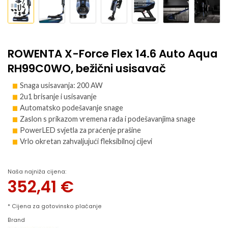
ROWENTA X-Force Flex 14.6 Auto Aqua
RH99C0WO, bežični usisavač
Snaga usisavanja: 200 AW
2u1 brisanje i usisavanje
Automatsko podešavanje snage
Zaslon s prikazom vremena rada i podešavanjima snage
PowerLED svjetla za praćenje prašine
Vrlo okretan zahvaljujući fleksibilnoj cijevi
Naša najniža cijena:
352,41
€
* Cijena za gotovinsko plaćanje
Brand