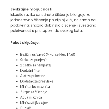
Beskrajne mogućnosti
Iskusite razliku uz istinsko čišćenje bilo gdje za
jednostavno čišćenje po cijeloj kući, ne samo na
podovima: snažno dubinsko čišćenje i svestrana
pokrivenost s pristupom do svakog kuta.
Paket uključuje:
Bežični usisavač X-Force Flex 14.60
Stalak za punjenje
2 četke za namještaj
Dodatni filter
Alat za pukotine
Dodatak za presvlake
Mini turbo mlaznica
2 krpe za čišćenje
Aqua mlaznica
Mini savitljiva cijev
Punjač