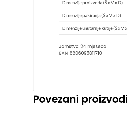
Dimenzije proizvoda (Š x V x D)
Dimenzije pakiranja (Š x V x D)
Dimenzije unutarnje kutije (Š x V 
Jamstvo: 24 mjeseca
EAN: 8806095811710
Povezani proizvod