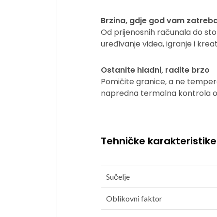
Brzina, gdje god vam zatreb
Od prijenosnih računala do stol
uređivanje videa, igranje i kr
Ostanite hladni, radite brzo
Pomičite granice, a ne temper
napredna termalna kontrola o
Tehničke karakteristike
Sučelje
Oblikovni faktor