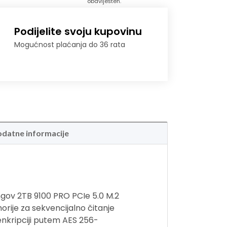
obaviješten.
Podijelite svoju kupovinu
Mogućnost plaćanja do 36 rata
datne informacije
ngov 2TB 9100 PRO PCIe 5.0 M.2
rije za sekvencijalno čitanje
 enkripciji putem AES 256-