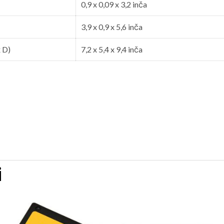
0,9 x 0,09 x 3,2 inča
3,9 x 0,9 x 5,6 inča
x D)
7,2 x 5,4 x 9,4 inča
i