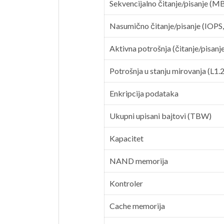
Sekvencijalno čitanje/pisanje (MB
Nasumično čitanje/pisanje (IOPS
Aktivna potrošnja (čitanje/pisanj
Potrošnja u stanju mirovanja (L1.2
Enkripcija podataka
Ukupni upisani bajtovi (TBW)
Kapacitet
NAND memorija
Kontroler
Cache memorija