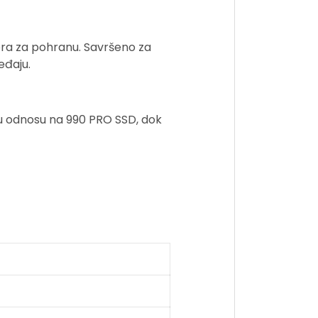
tora za pohranu. Savršeno za
eđaju.
u odnosu na 990 PRO SSD, dok