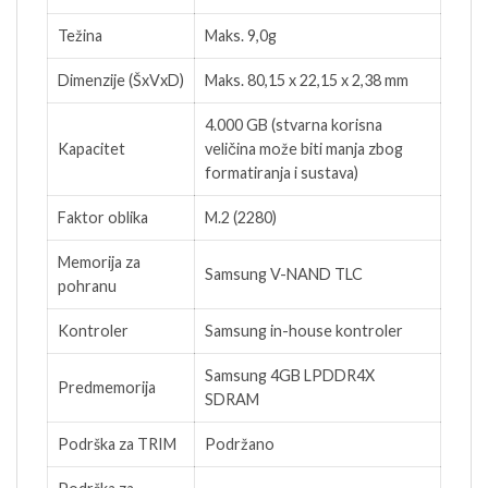
Težina
Maks. 9,0g
Dimenzije (ŠxVxD)
Maks. 80,15 x 22,15 x 2,38 mm
4.000 GB (stvarna korisna
Kapacitet
veličina može biti manja zbog
formatiranja i sustava)
Faktor oblika
M.2 (2280)
Memorija za
Samsung V-NAND TLC
pohranu
Kontroler
Samsung in-house kontroler
Samsung 4GB LPDDR4X
Predmemorija
SDRAM
Podrška za TRIM
Podržano