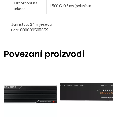
Otpornost na
1.500 G, 0,5 ms (polusinus)
udarce
Jamstvo: 24 mjeseca
EAN: 8806095811659
Povezani proizvodi