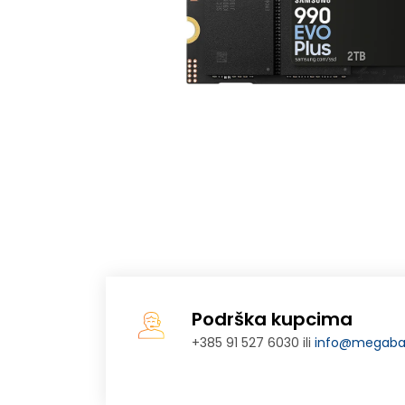
Podrška kupcima
+385 91 527 6030 ili
info@megabaj