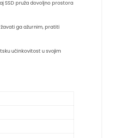
aj SSD pruža dovoljno prostora
avati ga ažurnim, pratiti
tsku učinkovitost u svojim