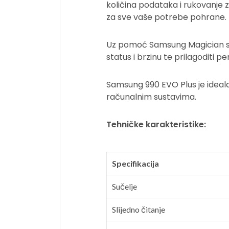
količina podataka i rukovanje 
za sve vaše potrebe pohrane.
Uz pomoć Samsung Magician soft
status i brzinu te prilagodit
Samsung 990 EVO Plus je idealan
računalnim sustavima.
Tehničke karakteristike:
Specifikacija
Sučelje
Slijedno čitanje