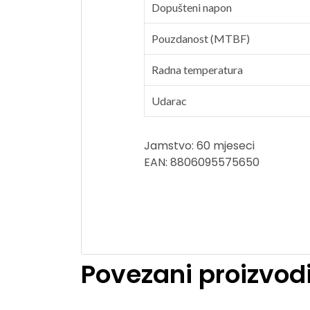
Dopušteni napon
Pouzdanost (MTBF)
Radna temperatura
Udarac
Jamstvo: 60 mjeseci
EAN: 8806095575650
Povezani proizvod