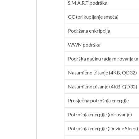
S.M.A.R.T podrška
GC (prikupljanje smeća)
Podržana enkripcija
WWN podrška
Podrška načinu rada mirovanja u
Nasumično čitanje (4KB, QD32)
Nasumično pisanje (4KB, QD32)
Prosječna potrošnja energije
Potrošnja energije (mirovanje)
Potrošnja energije (Device Sleep)