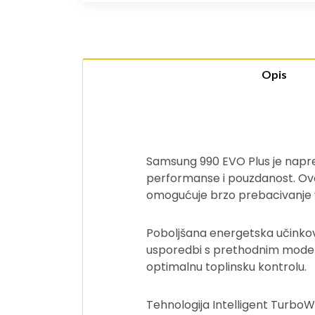
Opis
Samsung 990 EVO Plus je napred
performanse i pouzdanost. Ovaj
omogućuje brzo prebacivanje ve
Poboljšana energetska učinkov
usporedbi s prethodnim modeli
optimalnu toplinsku kontrolu.
Tehnologija Intelligent Turbo