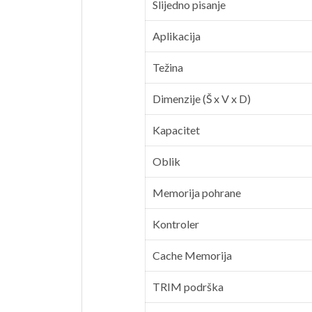
Slijedno pisanje
Aplikacija
Težina
Dimenzije (Š x V x D)
Kapacitet
Oblik
Memorija pohrane
Kontroler
Cache Memorija
TRIM podrška