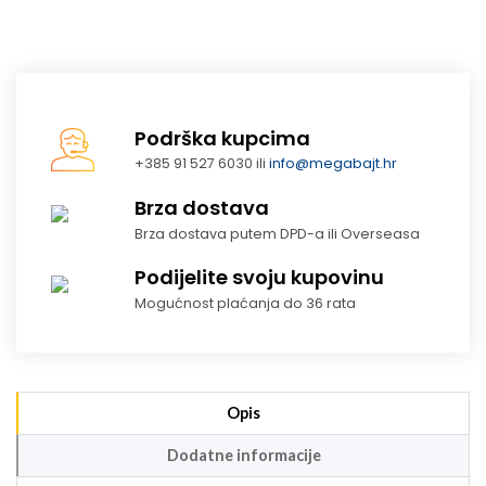
Podrška kupcima
+385 91 527 6030 ili
info@megabajt.hr
Brza dostava
Brza dostava putem DPD-a ili Overseasa
Podijelite svoju kupovinu
Mogućnost plaćanja do 36 rata
Opis
Dodatne informacije