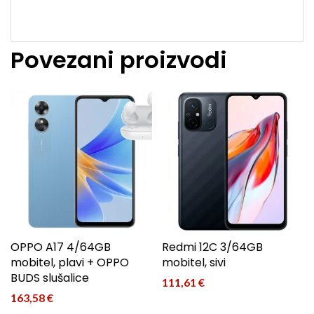
Povezani proizvodi
OPPO A17 4/64GB
Redmi 12C 3/64GB
mobitel, plavi + OPPO
mobitel, sivi
BUDS slušalice
111,61
€
163,58
€