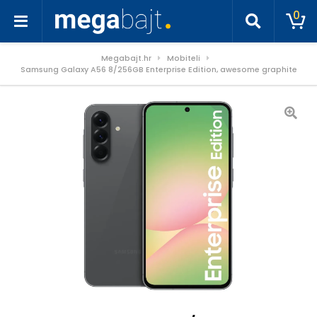
0
Megabajt.hr
Mobiteli
Samsung Galaxy A56 8/256GB Enterprise Edition, awesome graphite