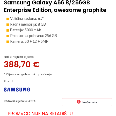
Samsung Galaxy A56 8/256GB
Enterprise Edition, awesome graphite
Veličina zaslona: 6.7″
Radna memorija: 8 GB
Baterija: 5000 mAh
Prostor za pohranu: 256 GB
Kamera: 50 + 12 + 5MP
Naša najniža cijena:
388,70
€
* Cijena za gotovinsko plaćanje
Brand
Redovna cijena:
434.29 €
Izračun rata
PROIZVOD NIJE NA SKLADIŠTU