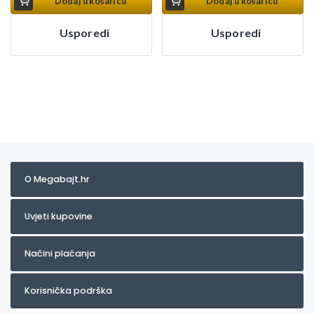
Dodaj u košaricu
Dodaj u košaricu
Usporedi
Usporedi
O Megabajt.hr
Uvjeti kupovine
Načini plaćanja
Korisnička podrška