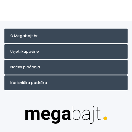
O Megabajt.hr
Uvjeti kupovine
Načini plaćanja
Korisnička podrška