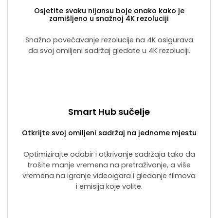
Osjetite svaku nijansu boje onako kako je
zamišljeno u snažnoj 4K rezoluciji
Snažno povećavanje rezolucije na 4K osigurava
da svoj omiljeni sadržaj gledate u 4K rezoluciji.
Smart Hub sučelje
Otkrijte svoj omiljeni sadržaj na jednome mjestu
Optimizirajte odabir i otkrivanje sadržaja tako da
trošite manje vremena na pretraživanje, a više
vremena na igranje videoigara i gledanje filmova
i emisija koje volite.