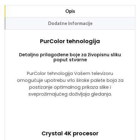
Opis
Dodatne informacije
PurColor tehnologija
Detaljno prilagođene boje za živopisnu sliku
poput stvarne
PurColor tehnologija Vašem televizoru
omogućuje upotrebu vrlo široke palete boja za
postizanje optimalnog prikaza slike i
sveprožimajućeg doživljaja gledanja.
Crystal 4K procesor