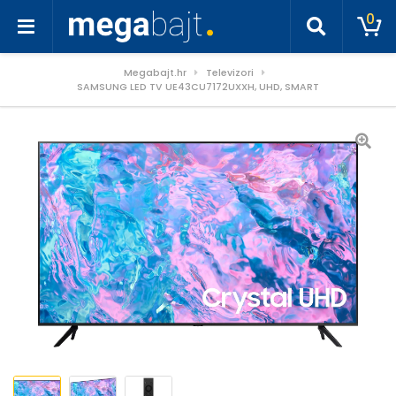
0
Megabajt.hr
Televizori
SAMSUNG LED TV UE43CU7172UXXH, UHD, SMART