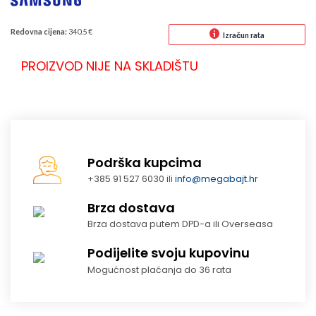
Redovna cijena:
340.5 €
Izračun rata
PROIZVOD NIJE NA SKLADIŠTU
Podrška kupcima
+385 91 527 6030 ili
info@megabajt.hr
Brza dostava
Brza dostava putem DPD-a ili Overseasa
Podijelite svoju kupovinu
Mogućnost plaćanja do 36 rata