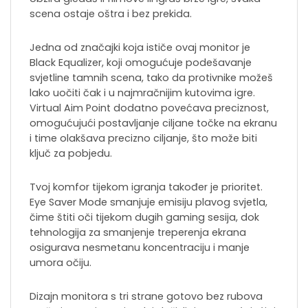
scena ostaje oštra i bez prekida.
Jedna od značajki koja ističe ovaj monitor je
Black Equalizer, koji omogućuje podešavanje
svjetline tamnih scena, tako da protivnike možeš
lako uočiti čak i u najmračnijim kutovima igre.
Virtual Aim Point dodatno povećava preciznost,
omogućujući postavljanje ciljane točke na ekranu
i time olakšava precizno ciljanje, što može biti
ključ za pobjedu.
Tvoj komfor tijekom igranja također je prioritet.
Eye Saver Mode smanjuje emisiju plavog svjetla,
čime štiti oči tijekom dugih gaming sesija, dok
tehnologija za smanjenje treperenja ekrana
osigurava nesmetanu koncentraciju i manje
umora očiju.
Dizajn monitora s tri strane gotovo bez rubova