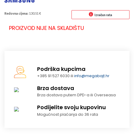
Redovna cijena:
130.51 €
Izračun rata
PROIZVOD NIJE NA SKLADIŠTU
Podrška kupcima
+385 91 527 6030 ili
info@megabajt.hr
Brza dostava
Brza dostava putem DPD-a ili Overseasa
Podijelite svoju kupovinu
Mogućnost plaćanja do 36 rata