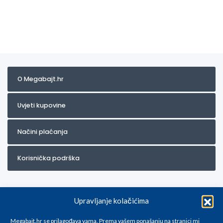
O Megabajt.hr
Uvjeti kupovine
Načini plaćanja
Korisnička podrška
Upravljanje kolačićima
Megabajt.hr se prilagođava vama. Prema vašem ponašanju na stranici mi