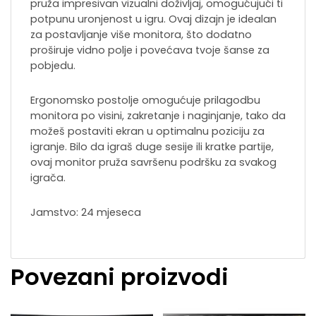
pruža impresivan vizualni doživljaj, omogućujući ti
potpunu uronjenost u igru. Ovaj dizajn je idealan
za postavljanje više monitora, što dodatno
proširuje vidno polje i povećava tvoje šanse za
pobjedu.
Ergonomsko postolje omogućuje prilagodbu
monitora po visini, zakretanje i naginjanje, tako da
možeš postaviti ekran u optimalnu poziciju za
igranje. Bilo da igraš duge sesije ili kratke partije,
ovaj monitor pruža savršenu podršku za svakog
igrača.
Jamstvo: 24 mjeseca
Povezani proizvodi