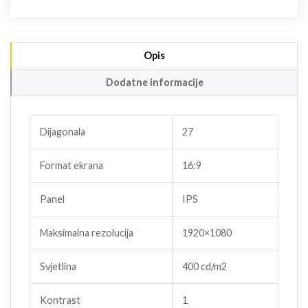
Opis
Dodatne informacije
Dijagonala
27
Format ekrana
16:9
Panel
IPS
Maksimalna rezolucija
1920×1080
Svjetlina
400 cd/m2
Kontrast
1