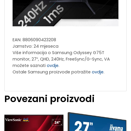
EAN: 8806090423208
Jamstvo: 24 mjeseca
Više informacija o Samsung Odyssey G75T
monitor, 27″, QHD, 240Hz, FreeSync/G-Sync, VA
možete saznati
ovdje
.
Ostale Samsung proizvode potražite
ovdje
.
Povezani proizvodi