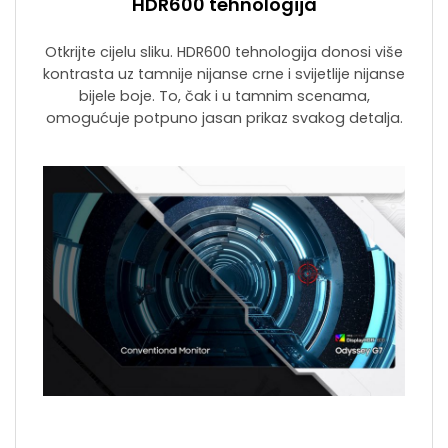
HDR600 tehnologija
Otkrijte cijelu sliku. HDR600 tehnologija donosi više
kontrasta uz tamnije nijanse crne i svijetlije nijanse
bijele boje. To, čak i u tamnim scenama,
omogućuje potpuno jasan prikaz svakog detalja.