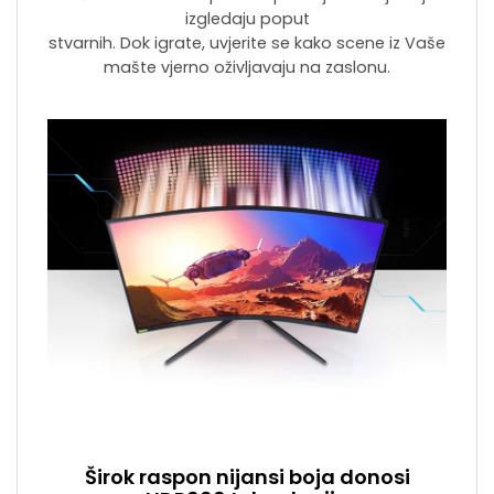
izgledaju poput
stvarnih. Dok igrate, uvjerite se kako scene iz Vaše
mašte vjerno oživljavaju na zaslonu.
Širok raspon nijansi boja donosi