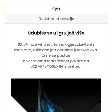
Opis
Dodatne informacije
Udubite se u igru još više
1000R, novi vrhunac tehnologije zakrivljenih
monitora, usklađen je s obrisima ljudskog oka,
čime se postiže
nevjerojatna realističnost prikaza na
LC27G75TQSUXEN monitoru.