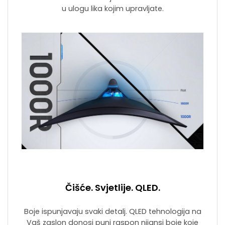
u ulogu lika kojim upravljate.
Čišće. Svjetlije. QLED.
Boje ispunjavaju svaki detalj. QLED tehnologija na
Vaš zaslon donosi puni raspon nijansi boje koje