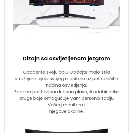
Dizajn sa osvijetljenom jezgrom
Odaberite svoju boju. Dodajte malo stila
stražnjem dijelu svojeg monitora uz pet različitih
načina osvjetljenja.
Zadano postavljena ledeno plava, ili odabir neke
druge boje omogućuje Vam personalizaciju
Vašeg monitora i
njegove okoline.