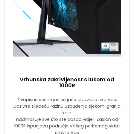
Vrhunska zakrivljenost s lukom od
1000R
Živopisne scene još se jače obavijaju oko Vas.
Doživite sljedeću razinu uzbuđenja tijekom igranja
koja
nadmašuje sve što ste dosad vidjeli. Zaslon od
1000R ispunjava područje Vašeg perifernog vida i
stavlja Vas