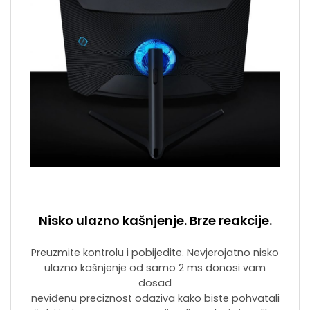
Nisko ulazno kašnjenje. Brze reakcije.
Preuzmite kontrolu i pobijedite. Nevjerojatno nisko
ulazno kašnjenje od samo 2 ms donosi vam
dosad
neviđenu preciznost odaziva kako biste pohvatali