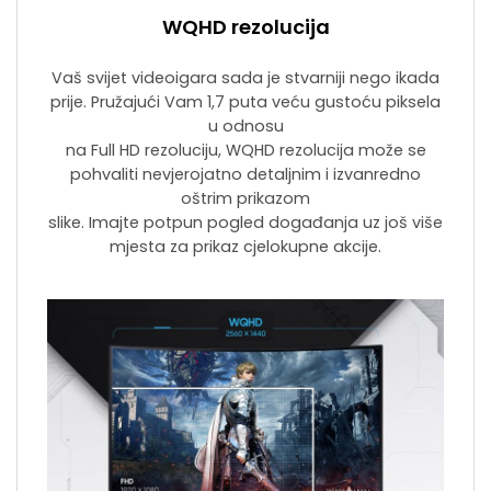
WQHD rezolucija
Vaš svijet videoigara sada je stvarniji nego ikada
prije. Pružajući Vam 1,7 puta veću gustoću piksela
u odnosu
na Full HD rezoluciju, WQHD rezolucija može se
pohvaliti nevjerojatno detaljnim i izvanredno
oštrim prikazom
slike. Imajte potpun pogled događanja uz još više
mjesta za prikaz cjelokupne akcije.