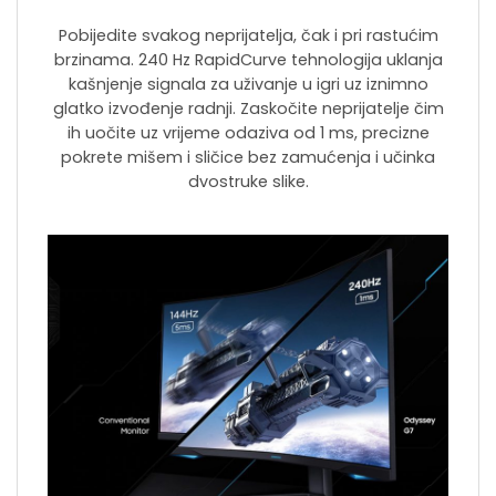
Pobijedite svakog neprijatelja, čak i pri rastućim
brzinama. 240 Hz RapidCurve tehnologija uklanja
kašnjenje signala za uživanje u igri uz iznimno
glatko izvođenje radnji. Zaskočite neprijatelje čim
ih uočite uz vrijeme odaziva od 1 ms, precizne
pokrete mišem i sličice bez zamućenja i učinka
dvostruke slike.