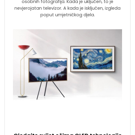
osobnih fotografija. Kada je uključen, to je
nevjerojatan televizor. A kada je isključen, izgleda
poput umjetničkog djela.