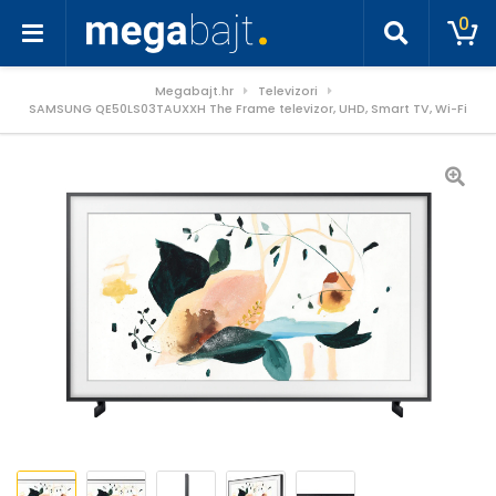
0
Megabajt.hr
Televizori
SAMSUNG QE50LS03TAUXXH The Frame televizor, UHD, Smart TV, Wi-Fi