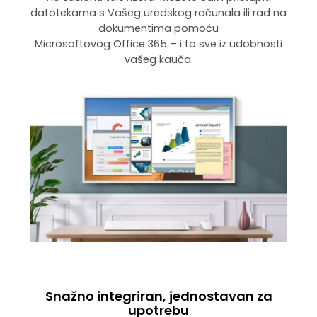
datotekama s Vašeg uredskog računala ili rad na
dokumentima pomoću
Microsoftovog Office 365 – i to sve iz udobnosti
vašeg kauča.
Snažno integriran, jednostavan za
upotrebu