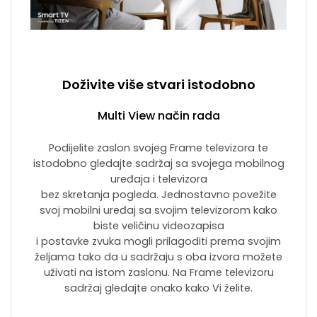
Doživite više stvari istodobno
Multi View način rada
Podijelite zaslon svojeg Frame televizora te
istodobno gledajte sadržaj sa svojega mobilnog
uređaja i televizora
bez skretanja pogleda. Jednostavno povežite
svoj mobilni uređaj sa svojim televizorom kako
biste veličinu videozapisa
i postavke zvuka mogli prilagoditi prema svojim
željama tako da u sadržaju s oba izvora možete
uživati na istom zaslonu. Na Frame televizoru
sadržaj gledajte onako kako Vi želite.