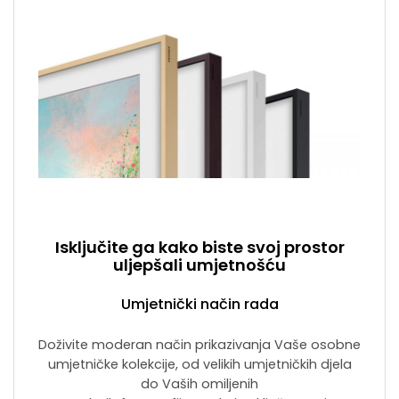
Isključite ga kako biste svoj prostor
uljepšali umjetnošću
Umjetnički način rada
Doživite moderan način prikazivanja Vaše osobne
umjetničke kolekcije, od velikih umjetničkih djela
do Vaših omiljenih