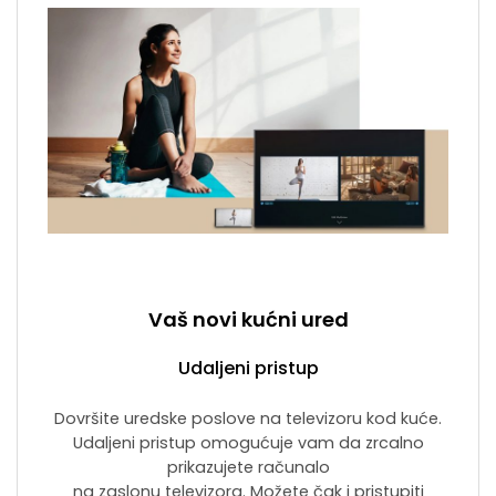
Vaš novi kućni ured
Udaljeni pristup
Dovršite uredske poslove na televizoru kod kuće.
Udaljeni pristup omogućuje vam da zrcalno
prikazujete računalo
na zaslonu televizora. Možete čak i pristupiti