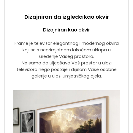
Dizajniran da izgleda kao okvir
Dizajniran kao okvir
Frame je televizor elegantnog i modernog okvira
koji se s neprimjetnom lakoćom uklapa u
uređenje Vašeg prostora.
Ne samo da uljepšava Vaš prostor u ulozi
televizora nego postaje i dijelom Vaše osobne
galerije u ulozi umjetničkog djela.