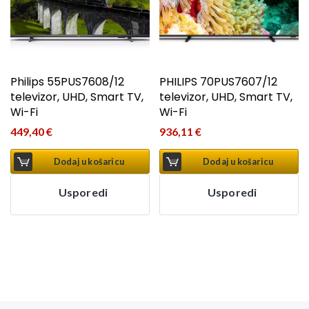
Philips 55PUS7608/12
PHILIPS 70PUS7607/12
televizor, UHD, Smart TV,
televizor, UHD, Smart TV,
Wi-Fi
Wi-Fi
449,40
€
936,11
€
Dodaj u košaricu
Dodaj u košaricu
Usporedi
Usporedi