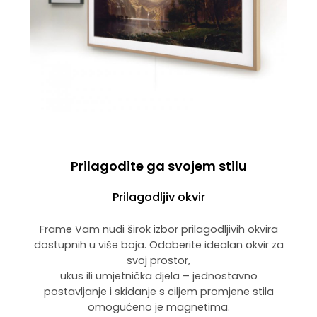
Prilagodite ga svojem stilu
Prilagodljiv okvir
Frame Vam nudi širok izbor prilagodljivih okvira
dostupnih u više boja. Odaberite idealan okvir za
svoj prostor,
ukus ili umjetnička djela – jednostavno
postavljanje i skidanje s ciljem promjene stila
omogućeno je magnetima.