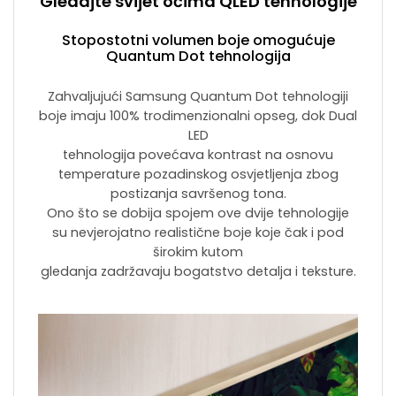
Gledajte svijet očima QLED tehnologije
Stopostotni volumen boje omogućuje
Quantum Dot tehnologija
Zahvaljujući Samsung Quantum Dot tehnologiji
boje imaju 100% trodimenzionalni opseg, dok Dual
LED
tehnologija povećava kontrast na osnovu
temperature pozadinskog osvjetljenja zbog
postizanja savršenog tona.
Ono što se dobija spojem ove dvije tehnologije
su nevjerojatno realistične boje koje čak i pod
širokim kutom
gledanja zadržavaju bogatstvo detalja i teksture.