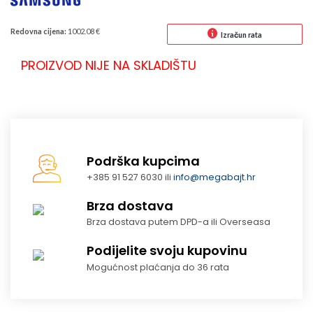
Redovna cijena:
1002.08 €
Izračun rata
PROIZVOD NIJE NA SKLADIŠTU
Podrška kupcima
+385 91 527 6030 ili
info@megabajt.hr
Brza dostava
Brza dostava putem DPD-a ili Overseasa
Podijelite svoju kupovinu
Mogućnost plaćanja do 36 rata