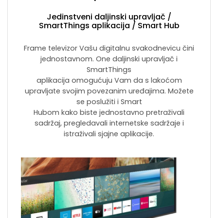
Jedinstveni daljinski upravljač /
SmartThings aplikacija / Smart Hub
Frame televizor Vašu digitalnu svakodnevicu čini
jednostavnom. One daljinski upravljač i
SmartThings
aplikacija omogućuju Vam da s lakoćom
upravljate svojim povezanim uređajima. Možete
se poslužiti i Smart
Hubom kako biste jednostavno pretraživali
sadržaj, pregledavali internetske sadržaje i
istraživali sjajne aplikacije.