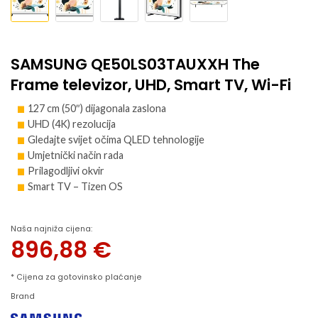
SAMSUNG QE50LS03TAUXXH The
Frame televizor, UHD, Smart TV, Wi-Fi
127 cm (50″) dijagonala zaslona
UHD (4K) rezolucija
Gledajte svijet očima QLED tehnologije
Umjetnički način rada
Prilagodljivi okvir
Smart TV – Tizen OS
Naša najniža cijena:
896,88
€
* Cijena za gotovinsko plaćanje
Brand