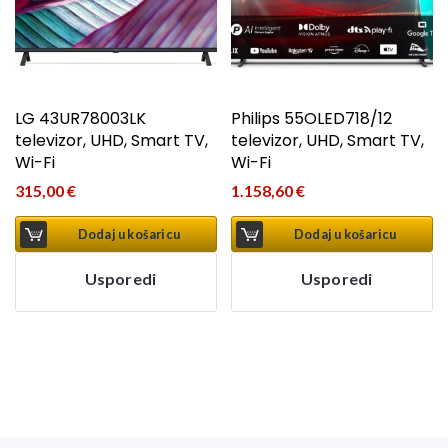
LG 43UR78003LK
Philips 55OLED718/12
televizor, UHD, Smart TV,
televizor, UHD, Smart TV,
Wi-Fi
Wi-Fi
315,00
€
1.158,60
€
Dodaj u košaricu
Dodaj u košaricu
Usporedi
Usporedi