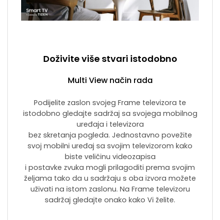
Doživite više stvari istodobno
Multi View način rada
Podijelite zaslon svojeg Frame televizora te
istodobno gledajte sadržaj sa svojega mobilnog
uređaja i televizora
bez skretanja pogleda. Jednostavno povežite
svoj mobilni uređaj sa svojim televizorom kako
biste veličinu videozapisa
i postavke zvuka mogli prilagoditi prema svojim
željama tako da u sadržaju s oba izvora možete
uživati na istom zaslonu. Na Frame televizoru
sadržaj gledajte onako kako Vi želite.