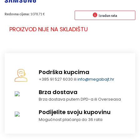
Redovna cijena:
1078.71 €
Izračun rata
PROIZVOD NIJE NA SKLADIŠTU
Podrška kupcima
+385 91 527 6030 ili
info@megabajt.hr
Brza dostava
Brza dostava putem DPD-a ili Overseasa
Podijelite svoju kupovinu
Mogućnost plaćanja do 36 rata