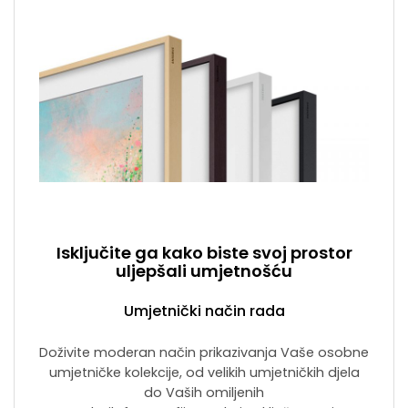
Isključite ga kako biste svoj prostor
uljepšali umjetnošću
Umjetnički način rada
Doživite moderan način prikazivanja Vaše osobne
umjetničke kolekcije, od velikih umjetničkih djela
do Vaših omiljenih