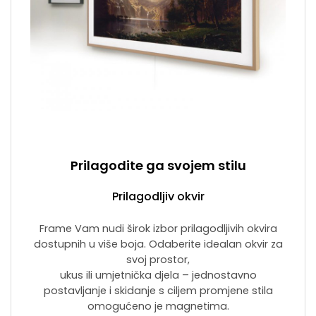
Prilagodite ga svojem stilu
Prilagodljiv okvir
Frame Vam nudi širok izbor prilagodljivih okvira
dostupnih u više boja. Odaberite idealan okvir za
svoj prostor,
ukus ili umjetnička djela – jednostavno
postavljanje i skidanje s ciljem promjene stila
omogućeno je magnetima.