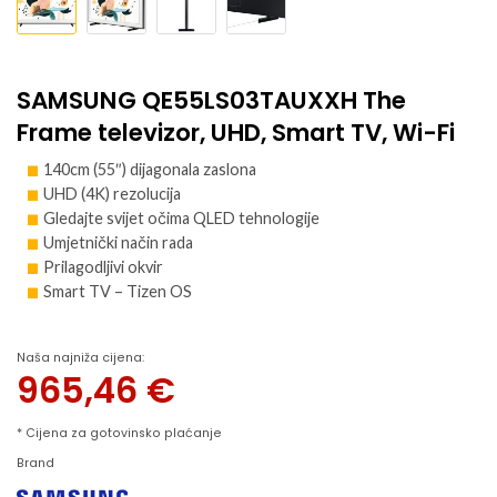
SAMSUNG QE55LS03TAUXXH The
Frame televizor, UHD, Smart TV, Wi-Fi
140cm (55″) dijagonala zaslona
UHD (4K) rezolucija
Gledajte svijet očima QLED tehnologije
Umjetnički način rada
Prilagodljivi okvir
Smart TV – Tizen OS
Naša najniža cijena:
965,46
€
* Cijena za gotovinsko plaćanje
Brand