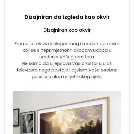
Dizajniran da izgleda kao okvir
Dizajniran kao okvir
Frame je televizor elegantnog i modernog okvira
koji se s neprimjetnom lakoćom uklapa u
uređenje Vašeg prostora.
Ne samo da uljepšava Vaš prostor u ulozi
televizora nego postaje i dijelom Vaše osobne
galerije u ulozi umjetničkog djela.