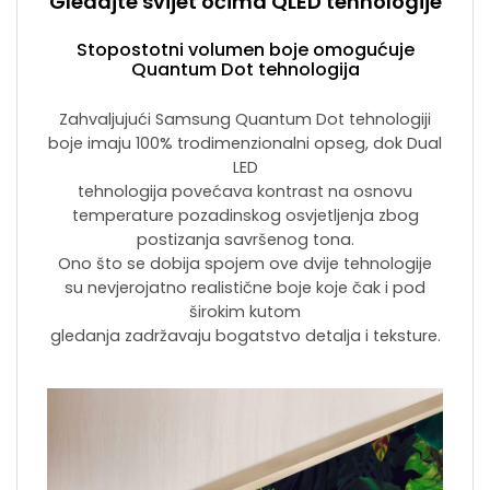
Gledajte svijet očima QLED tehnologije
Stopostotni volumen boje omogućuje
Quantum Dot tehnologija
Zahvaljujući Samsung Quantum Dot tehnologiji
boje imaju 100% trodimenzionalni opseg, dok Dual
LED
tehnologija povećava kontrast na osnovu
temperature pozadinskog osvjetljenja zbog
postizanja savršenog tona.
Ono što se dobija spojem ove dvije tehnologije
su nevjerojatno realistične boje koje čak i pod
širokim kutom
gledanja zadržavaju bogatstvo detalja i teksture.