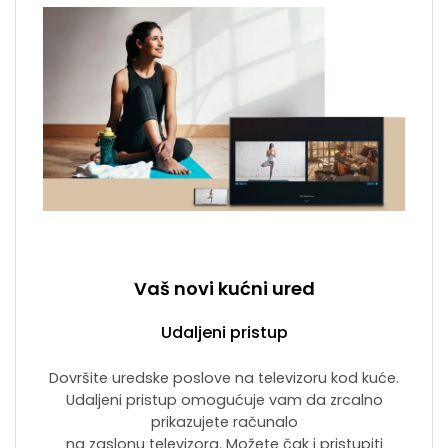
Vaš novi kućni ured
Udaljeni pristup
Dovršite uredske poslove na televizoru kod kuće.
Udaljeni pristup omogućuje vam da zrcalno
prikazujete računalo
na zaslonu televizora. Možete čak i pristupiti