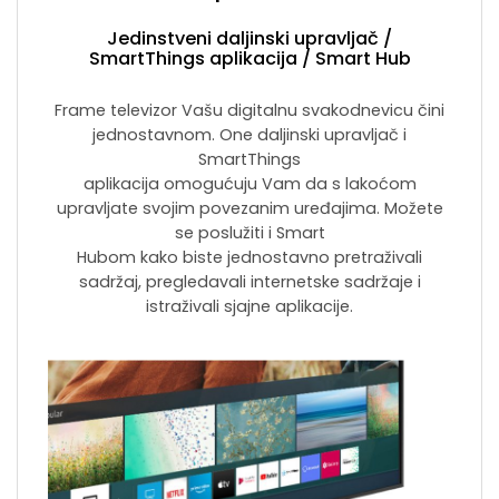
Jedinstveni daljinski upravljač /
SmartThings aplikacija / Smart Hub
Frame televizor Vašu digitalnu svakodnevicu čini
jednostavnom. One daljinski upravljač i
SmartThings
aplikacija omogućuju Vam da s lakoćom
upravljate svojim povezanim uređajima. Možete
se poslužiti i Smart
Hubom kako biste jednostavno pretraživali
sadržaj, pregledavali internetske sadržaje i
istraživali sjajne aplikacije.