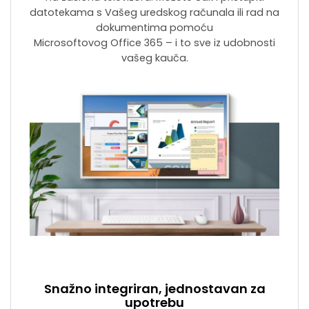
datotekama s Vašeg uredskog računala ili rad na
dokumentima pomoću
Microsoftovog Office 365 – i to sve iz udobnosti
vašeg kauča.
Snažno integriran, jednostavan za
upotrebu