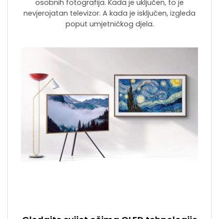
osobnih fotografija. Kada je uključen, to je
nevjerojatan televizor. A kada je isključen, izgleda
poput umjetničkog djela.