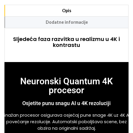
Opis
Dodatne informacije
Sljedeća faza razvitka u realizmu u 4K i
kontrastu
Neuronski Quantum 4K
procesor
Osjetite punu snagu AI u 4K rezoluciji
Snažan procesor osigurava osjećaj pune snage 4K uz 4K AI
povećanje rezolucije. Automatski poboljšava scene, bez
obzira na originalni sadržaj.