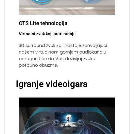
OTS Lite tehnologija
Virtualni zvuk koji prati radnju
3D surround zvuk koji nastaje zahvaljujući
našem virtualnom gornjem audiokanalu
omogućit će da Vas doživljaj zvuka
potpuno obuzme.
Igranje videoigara