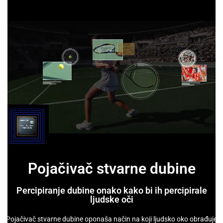
Pojačivač stvarne dubine
Percipiranje dubine onako kako bi ih percipirale
ljudske oči
Pojačivač stvarne dubine oponaša način na koji ljudsko oko obrađuje