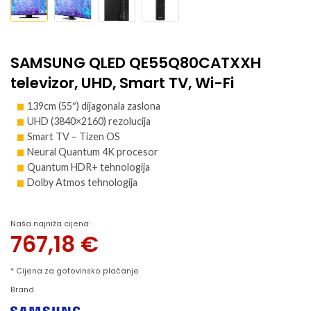
SAMSUNG QLED QE55Q80CATXXH
televizor, UHD, Smart TV, Wi-Fi
139cm (55″) dijagonala zaslona
UHD (3840×2160) rezolucija
Smart TV – Tizen OS
Neural Quantum 4K procesor
Quantum HDR+ tehnologija
Dolby Atmos tehnologija
Naša najniža cijena:
767,18
€
* Cijena za gotovinsko plaćanje
Brand