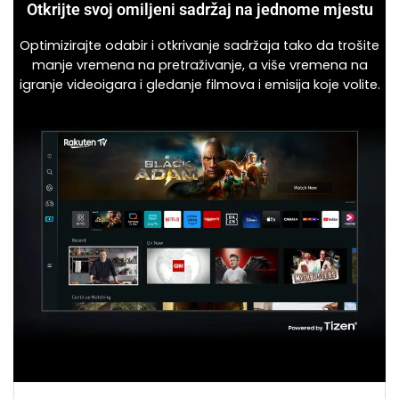
Otkrijte svoj omiljeni sadržaj na jednome mjestu
Optimizirajte odabir i otkrivanje sadržaja tako da trošite
manje vremena na pretraživanje, a više vremena na
igranje videoigara i gledanje filmova i emisija koje volite.