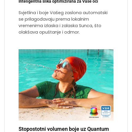
Inteligentna slika optimizirana za Vaše oči
Svjetlina i boje Vašeg zaslona automatski
se prilagođavaju prema lokalnim
vremenima izlaska i zalaska Sunca, što
olakšava opuštanje i odmor.
Stopostotni volumen boje uz Quantum