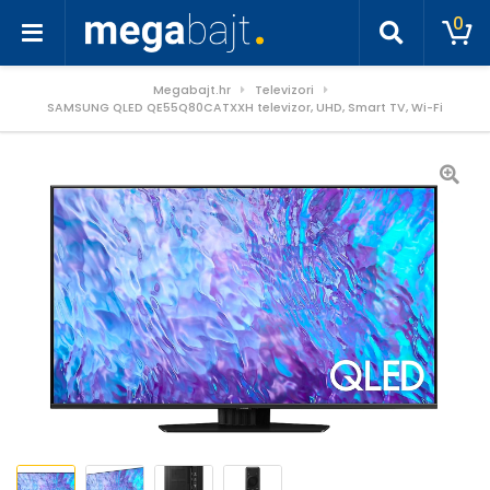
0
Megabajt.hr
Televizori
SAMSUNG QLED QE55Q80CATXXH televizor, UHD, Smart TV, Wi-Fi