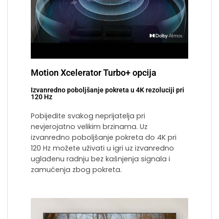
Motion Xcelerator Turbo+ opcija
Izvanredno poboljšanje pokreta u 4K rezoluciji pri
120 Hz
Pobijedite svakog neprijatelja pri
nevjerojatno velikim brzinama. Uz
izvanredno poboljšanje pokreta do 4K pri
120 Hz možete uživati u igri uz izvanredno
uglađenu radnju bez kašnjenja signala i
zamućenja zbog pokreta.