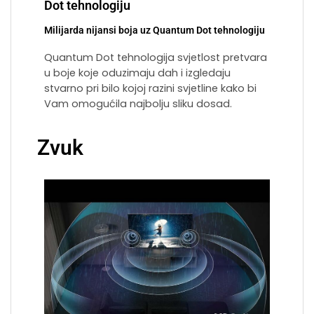
Dot tehnologiju
Milijarda nijansi boja uz Quantum Dot tehnologiju
Quantum Dot tehnologija svjetlost pretvara
u boje koje oduzimaju dah i izgledaju
stvarno pri bilo kojoj razini svjetline kako bi
Vam omogućila najbolju sliku dosad.
Zvuk