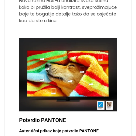
Nova razina HDR-a analizira svaku scenu
kako bi pružila bolji kontrast, sveprožimajuće
boje te bogatije detalje tako da se osjećate
kao da ste u kinu.
Potvrdio PANTONE
Autentični prikaz boje potvrdio PANTONE