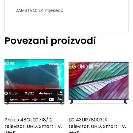
JAMSTVO: 24 mjeseca
Povezani proizvodi
Philips 48OLED718/12
LG 43UR78003LK
televizor, UHD, Smart TV,
televizor, UHD, Smart TV,
Wi-Fi
Wi-Fi