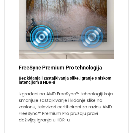
FreeSync Premium Pro tehnologija
Bez kidanja i zastajkivanja slike, igranje s niskom
latencijom u HDR-u
Izgrađeni na AMD FreeSync™ tehnologiji koja
smanjuje zastajkivanje i kidanje slike na
zaslonu, televizori certificirani za razinu AMD
FreeSync™ Premium Pro pružaju pravi
doživljaj igranja u HDR-u.