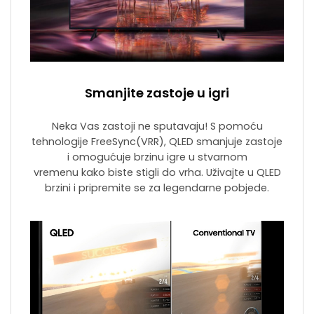
Smanjite zastoje u igri
Neka Vas zastoji ne sputavaju! S pomoću
tehnologije FreeSync(VRR), QLED smanjuje zastoje
i omogućuje brzinu igre u stvarnom
vremenu kako biste stigli do vrha. Uživajte u QLED
brzini i pripremite se za legendarne pobjede.