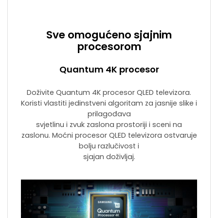
Sve omogućeno sjajnim
procesorom
Quantum 4K procesor
Doživite Quantum 4K procesor QLED televizora.
Koristi vlastiti jedinstveni algoritam za jasnije slike i
prilagođava
svjetlinu i zvuk zaslona prostoriji i sceni na
zaslonu. Moćni procesor QLED televizora ostvaruje
bolju razlučivost i
sjajan doživljaj.