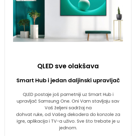
QLED sve olakšava
Smart Hub i jedan daljinski upravljač
QLED postaje još pametniji uz Smart Hub i
upravljač Samsung One. Oni Vam stavljaju sav
Vaš željeni sadržaj na
dohvat ruke, od Vašeg dekodera do konzole za
igre, aplikacija i TV-a uživo. Sve što trebate je u
jednom.