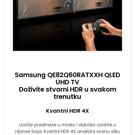
Samsung QE82Q60RATXXH QLED
UHD TV
Doživite stvarni HDR u svakom
trenutku
Kvantni HDR 4X
Uočite predmete u mraku i duboko zavirite u
nijanse boja. Kvantni HDR 4X analizira scenu sliku