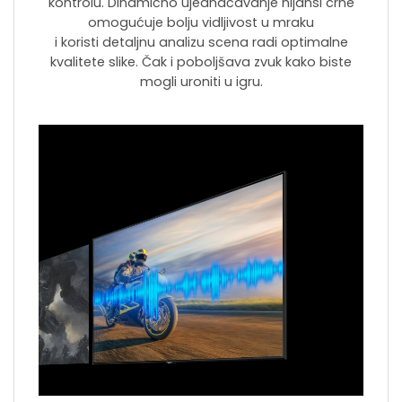
kontrolu. Dinamično ujednačavanje nijansi crne
omogućuje bolju vidljivost u mraku
i koristi detaljnu analizu scena radi optimalne
kvalitete slike. Čak i poboljšava zvuk kako biste
mogli uroniti u igru.