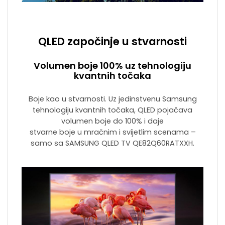
QLED započinje u stvarnosti
Volumen boje 100% uz tehnologiju
kvantnih točaka
Boje kao u stvarnosti. Uz jedinstvenu Samsung
tehnologiju kvantnih točaka, QLED pojačava
volumen boje do 100% i daje
stvarne boje u mračnim i svijetlim scenama –
samo sa SAMSUNG QLED TV QE82Q60RATXXH.