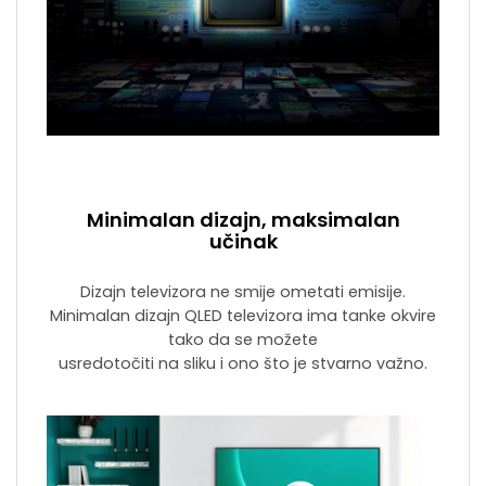
Minimalan dizajn, maksimalan
učinak
Dizajn televizora ne smije ometati emisije.
Minimalan dizajn QLED televizora ima tanke okvire
tako da se možete
usredotočiti na sliku i ono što je stvarno važno.