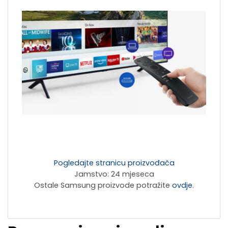
Pogledajte stranicu proizvođača
Jamstvo: 24 mjeseca
Ostale Samsung proizvode potražite
ovdje
.