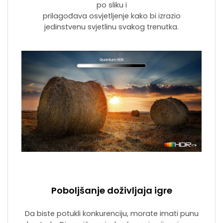
po sliku i
prilagođava osvjetljenje kako bi izrazio
jedinstvenu svjetlinu svakog trenutka.
Poboljšanje doživljaja igre
Da biste potukli konkurenciju, morate imati punu