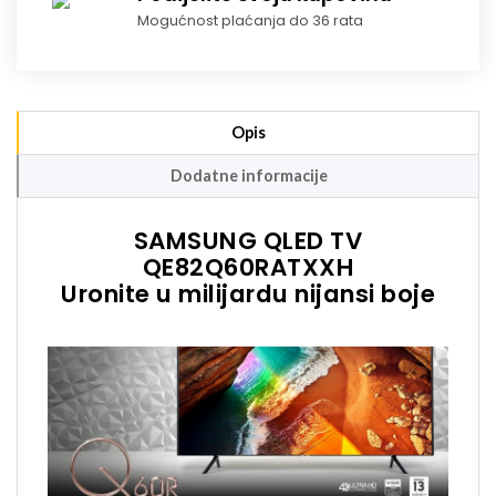
Mogućnost plaćanja do 36 rata
Opis
Dodatne informacije
SAMSUNG QLED TV
QE82Q60RATXXH
Uronite u milijardu nijansi boje