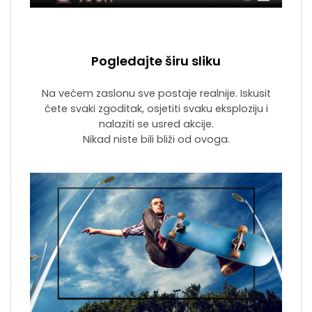
Pogledajte širu sliku
Na većem zaslonu sve postaje realnije. Iskusit
ćete svaki zgoditak, osjetiti svaku eksploziju i
nalaziti se usred akcije.
Nikad niste bili bliži od ovoga.