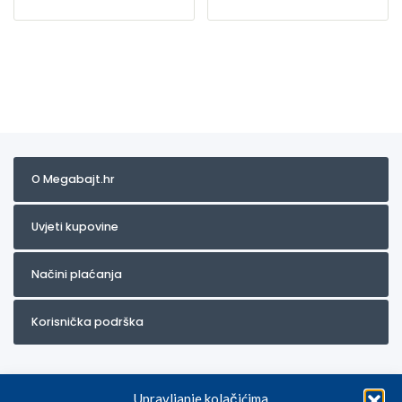
O Megabajt.hr
Uvjeti kupovine
Načini plaćanja
Korisnička podrška
Upravljanje kolačićima