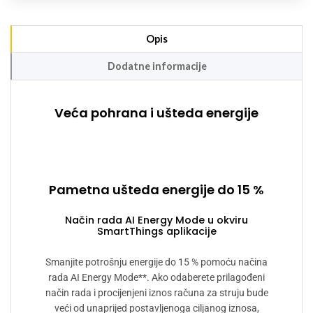
Opis
Dodatne informacije
Veća pohrana i ušteda energije
Pametna ušteda energije do 15 %
Način rada AI Energy Mode u okviru
SmartThings aplikacije
Smanjite potrošnju energije do 15 % pomoću načina
rada AI Energy Mode**. Ako odaberete prilagođeni
način rada i procijenjeni iznos računa za struju bude
veći od unaprijed postavljenoga ciljanog iznosa,