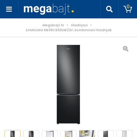
0
Megabajt.hr
Hladnjaci
SAMSUNG RB38C600DB1/EF, kombinirani hladnjak