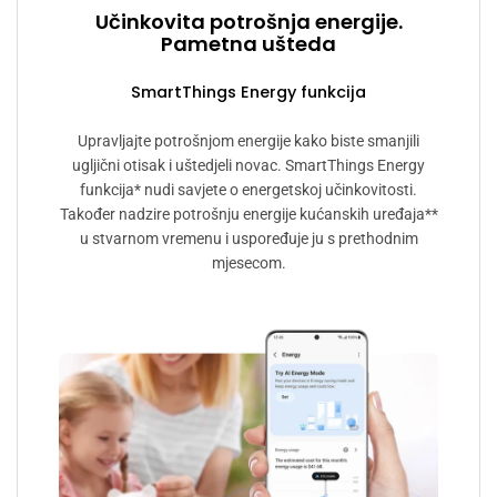
Učinkovita potrošnja energije.
Pametna ušteda
SmartThings Energy funkcija
Upravljajte potrošnjom energije kako biste smanjili
ugljični otisak i uštedjeli novac. SmartThings Energy
funkcija* nudi savjete o energetskoj učinkovitosti.
Također nadzire potrošnju energije kućanskih uređaja**
u stvarnom vremenu i uspoređuje ju s prethodnim
mjesecom.