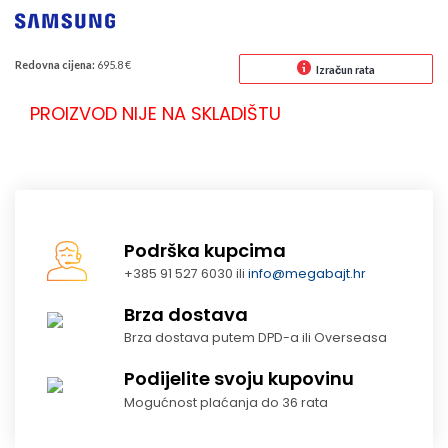
Redovna cijena:
695.8 €
Izračun rata
PROIZVOD NIJE NA SKLADIŠTU
Podrška kupcima
+385 91 527 6030 ili
info@megabajt.hr
Brza dostava
Brza dostava putem DPD-a ili Overseasa
Podijelite svoju kupovinu
Mogućnost plaćanja do 36 rata