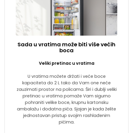
Sada u vratima može biti više većih
boca
Veliki pretinac u vratima
U vratima možete držati i veće boce
kapaciteta do 2 L tako da Vam one neće
zauzimati prostor na policama. Širi i dublji veliki
pretinac u vratima pomaže Vam sigurno
pohraniti velike boce, krupnu kartonsku
ambalažu i dodatna pića. Sjajan je kada želite
jednostavan pristup svojim rashlađenim
pićima.