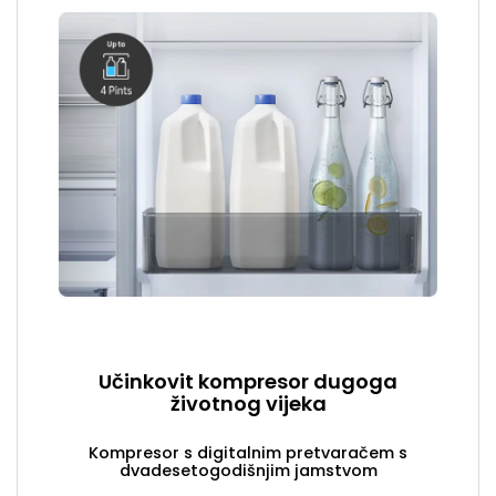
Učinkovit kompresor dugoga
životnog vijeka
Kompresor s digitalnim pretvaračem s
dvadesetogodišnjim jamstvom