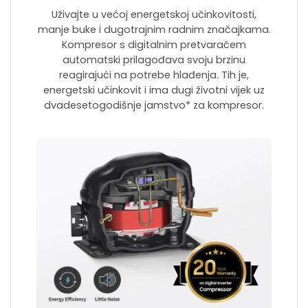
Uživajte u većoj energetskoj učinkovitosti,
manje buke i dugotrajnim radnim značajkama.
Kompresor s digitalnim pretvaračem
automatski prilagođava svoju brzinu
reagirajući na potrebe hlađenja. Tih je,
energetski učinkovit i ima dugi životni vijek uz
dvadesetogodišnje jamstvo* za kompresor.