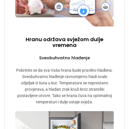
Hranu održava svježom dulje
vremena
Sveobuhvatno hlađenje
Pobrinite se da sva Vaša hrana bude pravilno hlađena.
Sveobuhvatno hlađenje ravnomjerno hladi svaki
odjeljak iz kuta u kut. Temperatura se neprestano
provjerava, a hladan zrak kruži kroz strateški
postavljene otvore. Tako se hrana čuva na optimalnoj
temperaturi i dulje ostaje svježa.