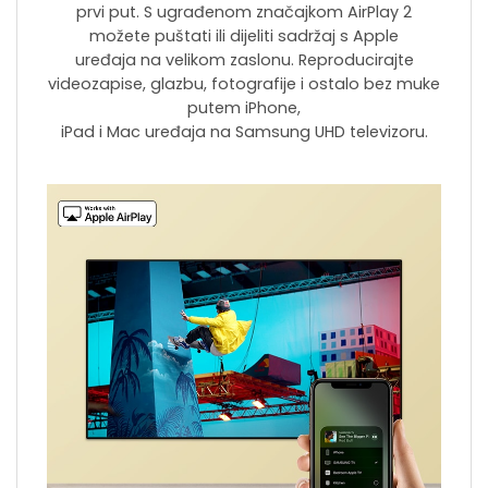
prvi put. S ugrađenom značajkom AirPlay 2
možete puštati ili dijeliti sadržaj s Apple
uređaja na velikom zaslonu. Reproducirajte
videozapise, glazbu, fotografije i ostalo bez muke
putem iPhone,
iPad i Mac uređaja na Samsung UHD televizoru.