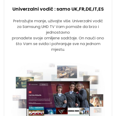
Univerzalni vodič : samo UK,FR,DE,IT,ES
Pretražujte manje, uživajte više. Univerzalni vodič
za Samsung UHD TV Vam pomaže da brzo i
jednostavno
pronađete svoje omiljene sadržaje. On nauči ono
što Vam se sviđa i pohranjuje sve na jednom
mjestu.