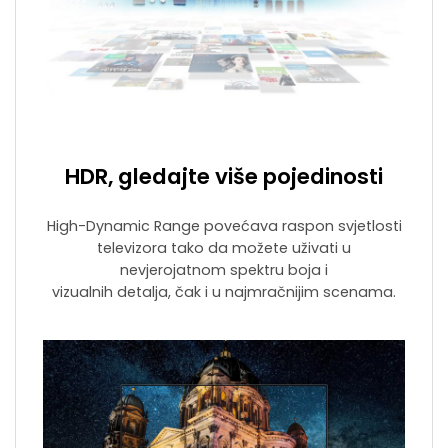
HDR, gledajte više pojedinosti
High-Dynamic Range povećava raspon svjetlosti
televizora tako da možete uživati u
nevjerojatnom spektru boja i
vizualnih detalja, čak i u najmračnijim scenama.