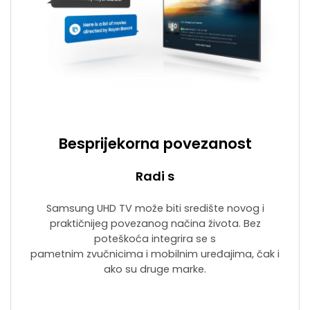
Besprijekorna povezanost
Radi s
Samsung UHD TV može biti središte novog i
praktičnijeg povezanog načina života. Bez
poteškoća integrira se s
pametnim zvučnicima i mobilnim uređajima, čak i
ako su druge marke.