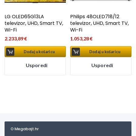
LG OLED65G13LA
Philips 48OLED718/12
televizor, UHD, Smart TV,
televizor, UHD, Smart TV,
Wi-Fi
Wi-Fi
2.233,89
€
1.053,28
€
Dodaj u košaricu
Dodaj u košaricu
Usporedi
Usporedi
O Megabajt.hr