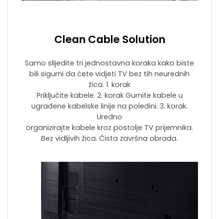
Clean Cable Solution
Samo slijedite tri jednostavna koraka kako biste
bili sigurni da ćete vidjeti TV bez tih neurednih
žica. 1. korak
Priključite kabele. 2. korak Gurnite kabele u
ugrađene kabelske linije na poleđini. 3. korak.
Uredno
organizirajte kabele kroz postolje TV prijemnika.
Bez vidljivih žica. Čista završna obrada.