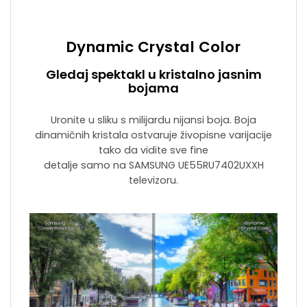
Dynamic Crystal Color
Gledaj spektakl u kristalno jasnim
bojama
Uronite u sliku s milijardu nijansi boja. Boja
dinamičnih kristala ostvaruje živopisne varijacije
tako da vidite sve fine
detalje samo na SAMSUNG UE55RU7402UXXH
televizoru.