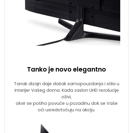
Tanko je novo elegantno
Tanak dizajn daje dašak samopouzdanja i stila u
interijer Vašeg doma. Kada zaslon UHD rezolucije
oživi,
okvir se potiho povuče u pozadinu dok se Vaše
oči usredotočuju na akciju.