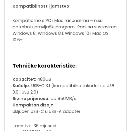
Kompatibilnost i jamstvo
Kompatibilno s PC i Mac računalima – nisu
potrebni upravljački programi. Radi sa sustavima
Windows 8, Windows 8.1, Windows 10 i Mac OS
10.6+.
Tehničke karakteristike:
Kapacitet:
480GB
Sučelje:
USB-C 3.1 (kompatibilno također sa USB
3.0 i USB 2.0)
Brzina prijenosa:
do 850MB/s
Kompaktan dizajn
Uključen USB-C u USB-A adapter
Jamstvo: 36 mjeseci