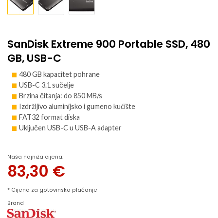
SanDisk Extreme 900 Portable SSD, 480
GB, USB-C
480 GB kapacitet pohrane
USB-C 3.1 sučelje
Brzina čitanja: do 850 MB/s
Izdržljivo aluminijsko i gumeno kućište
FAT32 format diska
Uključen USB-C u USB-A adapter
Naša najniža cijena:
83,30
€
* Cijena za gotovinsko plaćanje
Brand