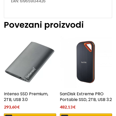
EAN: 619659134426
Povezani proizvodi
Intenso SSD Premium,
SanDisk Extreme PRO
2TB, USB 3.0
Portable SSD, 2TB, USB 3.2
293,60
€
482,13
€