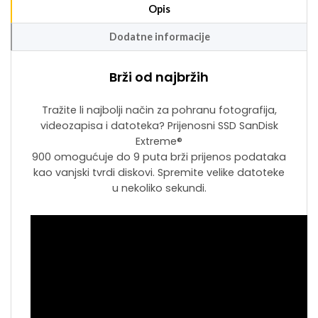
Opis
Dodatne informacije
Brži od najbržih
Tražite li najbolji način za pohranu fotografija,
videozapisa i datoteka? Prijenosni SSD SanDisk
Extreme®
900 omogućuje do 9 puta brži prijenos podataka
kao vanjski tvrdi diskovi. Spremite velike datoteke
u nekoliko sekundi.