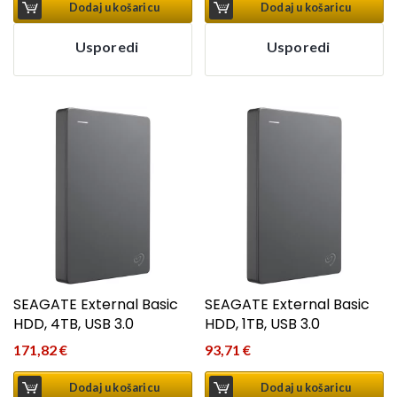
Dodaj u košaricu
Dodaj u košaricu
Usporedi
Usporedi
SEAGATE External Basic
SEAGATE External Basic
HDD, 4TB, USB 3.0
HDD, 1TB, USB 3.0
171,82
€
93,71
€
Dodaj u košaricu
Dodaj u košaricu