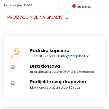
Redovna cijena:
93.07 €
Izračun rata
PROIZVOD NIJE NA SKLADIŠTU
Podrška kupcima
+385 91 527 6030 ili
info@megabajt.hr
Brza dostava
Brza dostava putem DPD-a ili Overseasa
Podijelite svoju kupovinu
Mogućnost plaćanja do 36 rata