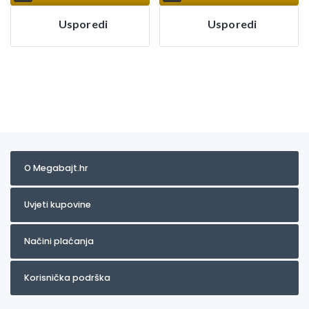
Usporedi
Usporedi
O Megabajt.hr
Uvjeti kupovine
Načini plaćanja
Korisnička podrška