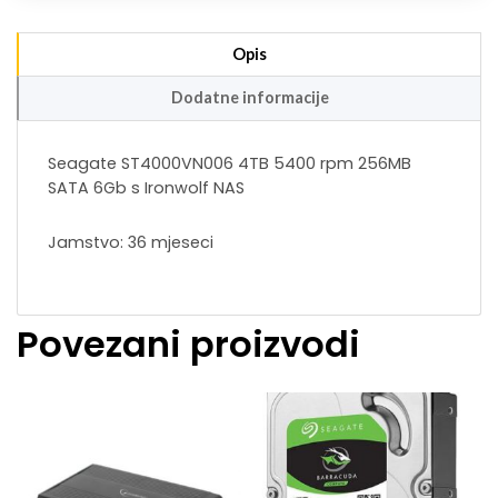
Opis
Dodatne informacije
Seagate ST4000VN006 4TB 5400 rpm 256MB
SATA 6Gb s Ironwolf NAS
Jamstvo: 36 mjeseci
Povezani proizvodi