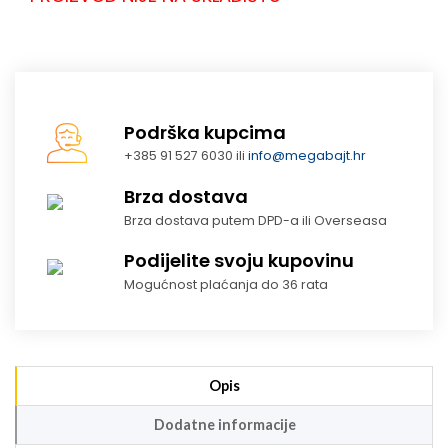
Podrška kupcima
+385 91 527 6030 ili
info@megabajt.hr
Brza dostava
Brza dostava putem DPD-a ili Overseasa
Podijelite svoju kupovinu
Mogućnost plaćanja do 36 rata
Opis
Dodatne informacije