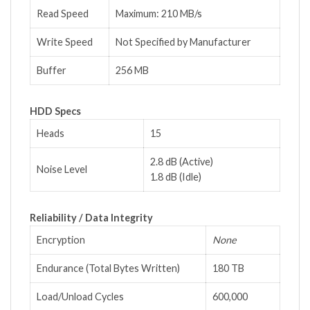
Read Speed
Maximum: 210 MB/s
Write Speed
Not Specified by Manufacturer
Buffer
256 MB
HDD Specs
Heads
15
2.8 dB (Active)
Noise Level
1.8 dB (Idle)
Reliability / Data Integrity
Encryption
None
Endurance (Total Bytes Written)
180 TB
Load/Unload Cycles
600,000