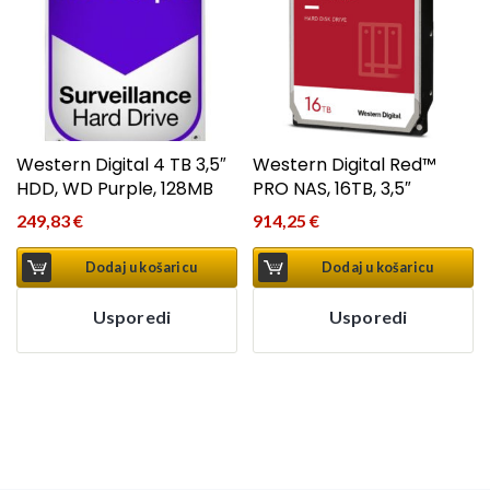
Western Digital 4 TB 3,5″
Western Digital Red™
HDD, WD Purple, 128MB
PRO NAS, 16TB, 3,5″
249,83
€
914,25
€
Dodaj u košaricu
Dodaj u košaricu
Usporedi
Usporedi