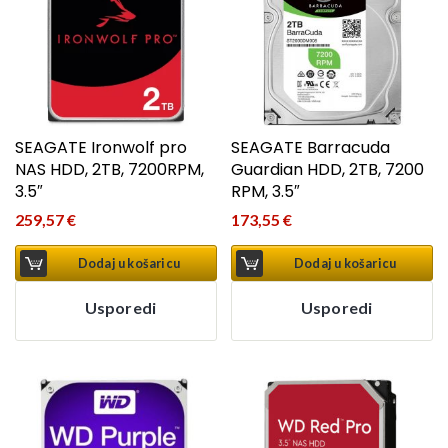
SEAGATE Ironwolf pro
SEAGATE Barracuda
NAS HDD, 2TB, 7200RPM,
Guardian HDD, 2TB, 7200
3.5″
RPM, 3.5″
259,57
€
173,55
€
Dodaj u košaricu
Dodaj u košaricu
Usporedi
Usporedi