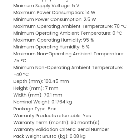
Minimum Supply Voltage: 5 V
Maximum Power Consumption: 14 W
Minimum Power Consumption: 2.5 W
Maximum Operating Ambient Temperature: 70 °C
Minimum Operating Ambient Temperature: 0 °C
Maximum Operating Humidity: 95 %
Minimum Operating Humidity: 5 %
Maximum Non-Operating Ambient Temperature:
75 °C
Minimum Non-Operating Ambient Temperature:
-40 °C
Depth (mm): 100.45 mm
Height (mm): 7 mm
Width (mm): 70.1 mm
Nominal Weight: 0.1764 kg
Package Type: Box
Warranty Products returnable: Yes
Warranty Term (month): 60 month(s)
Warranty validation Criteria: Serial Number
Pack Weight Brutto (kg): 0.08 kg