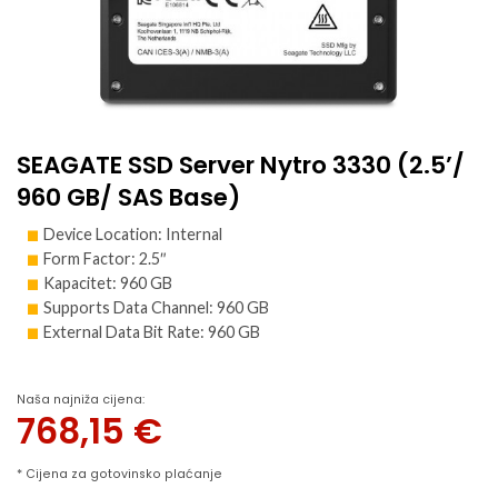
SEAGATE SSD Server Nytro 3330 (2.5’/
960 GB/ SAS Base)
Device Location: Internal
Form Factor: 2.5″
Kapacitet: 960 GB
Supports Data Channel: 960 GB
External Data Bit Rate: 960 GB
Naša najniža cijena:
768,15
€
* Cijena za gotovinsko plaćanje