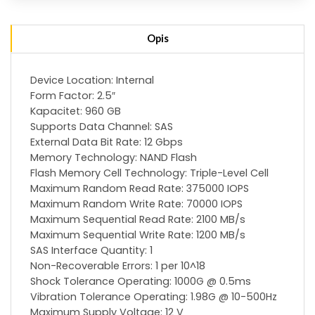
Opis
Device Location: Internal
Form Factor: 2.5″
Kapacitet: 960 GB
Supports Data Channel: SAS
External Data Bit Rate: 12 Gbps
Memory Technology: NAND Flash
Flash Memory Cell Technology: Triple-Level Cell
Maximum Random Read Rate: 375000 IOPS
Maximum Random Write Rate: 70000 IOPS
Maximum Sequential Read Rate: 2100 MB/s
Maximum Sequential Write Rate: 1200 MB/s
SAS Interface Quantity: 1
Non-Recoverable Errors: 1 per 10^18
Shock Tolerance Operating: 1000G @ 0.5ms
Vibration Tolerance Operating: 1.98G @ 10-500Hz
Maximum Supply Voltage: 12 V