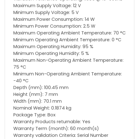
Maximum Supply Voltage: 12 V
Minimum Supply Voltage: 5 V
Maximum Power Consumption: 14 W
Minimum Power Consumption: 2.5 W
Maximum Operating Ambient Temperature: 70 °C
Minimum Operating Ambient Temperature: 0 °C
Maximum Operating Humidity: 95 %
Minimum Operating Humidity: 5 %
Maximum Non-Operating Ambient Temperature:
75 °C
Minimum Non-Operating Ambient Temperature:
-40 °C
Depth (mm): 100.45 mm
Height (mm): 7 mm
Width (mm): 70.1 mm
Nominal Weight: 0.1874 kg
Package Type: Box
Warranty Products returnable: Yes
Warranty Term (month): 60 month(s)
Warranty validation Criteria: Serial Number