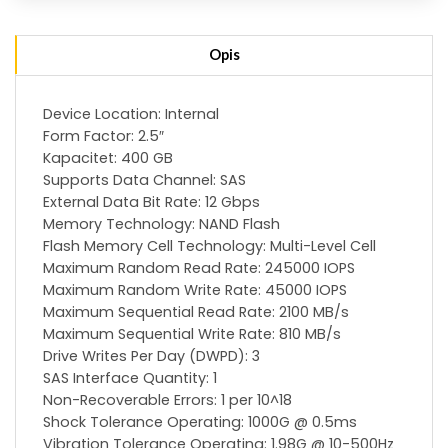
Opis
Device Location: Internal
Form Factor: 2.5″
Kapacitet: 400 GB
Supports Data Channel: SAS
External Data Bit Rate: 12 Gbps
Memory Technology: NAND Flash
Flash Memory Cell Technology: Multi-Level Cell
Maximum Random Read Rate: 245000 IOPS
Maximum Random Write Rate: 45000 IOPS
Maximum Sequential Read Rate: 2100 MB/s
Maximum Sequential Write Rate: 810 MB/s
Drive Writes Per Day (DWPD): 3
SAS Interface Quantity: 1
Non-Recoverable Errors: 1 per 10^18
Shock Tolerance Operating: 1000G @ 0.5ms
Vibration Tolerance Operating: 1.98G @ 10-500Hz