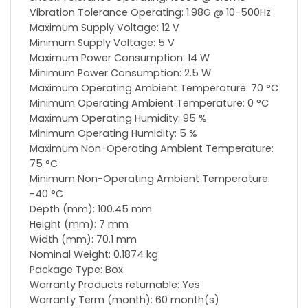
Vibration Tolerance Operating: 1.98G @ 10-500Hz
Maximum Supply Voltage: 12 V
Minimum Supply Voltage: 5 V
Maximum Power Consumption: 14 W
Minimum Power Consumption: 2.5 W
Maximum Operating Ambient Temperature: 70 °C
Minimum Operating Ambient Temperature: 0 °C
Maximum Operating Humidity: 95 %
Minimum Operating Humidity: 5 %
Maximum Non-Operating Ambient Temperature:
75 °C
Minimum Non-Operating Ambient Temperature:
-40 °C
Depth (mm): 100.45 mm
Height (mm): 7 mm
Width (mm): 70.1 mm
Nominal Weight: 0.1874 kg
Package Type: Box
Warranty Products returnable: Yes
Warranty Term (month): 60 month(s)