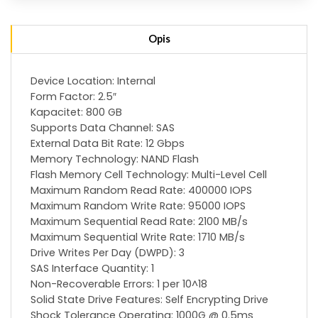
Opis
Device Location: Internal
Form Factor: 2.5″
Kapacitet: 800 GB
Supports Data Channel: SAS
External Data Bit Rate: 12 Gbps
Memory Technology: NAND Flash
Flash Memory Cell Technology: Multi-Level Cell
Maximum Random Read Rate: 400000 IOPS
Maximum Random Write Rate: 95000 IOPS
Maximum Sequential Read Rate: 2100 MB/s
Maximum Sequential Write Rate: 1710 MB/s
Drive Writes Per Day (DWPD): 3
SAS Interface Quantity: 1
Non-Recoverable Errors: 1 per 10^18
Solid State Drive Features: Self Encrypting Drive
Shock Tolerance Operating: 1000G @ 0.5ms