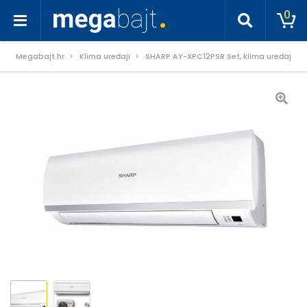
0
Megabajt.hr
Klima uređaji
SHARP AY-XPC12PSR Set, klima uređaj