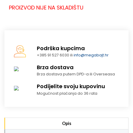
PROIZVOD NIJE NA SKLADIŠTU
Podrška kupcima
+385 91 527 6030 ili
info@megabajt.hr
Brza dostava
Brza dostava putem DPD-a ili Overseasa
Podijelite svoju kupovinu
Mogućnost plaćanja do 36 rata
Opis