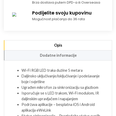
Brza dostava putem DPD-a ili Overseasa
Podijelite svoju kupovinu
Mogućnost plaćanja do 36 rata
Opis
Dodatne informacije
Wi-Fi RGB LED traka dužine 5 metara
Daljinsko uključivanje/isključivanje i podešavanje
boje i svjetline
Ugrađen mikrofon za sinkronizaciju sa glazbom
Isporučuje se s LED trakom, Wi-Fi modulom, IR
daljinskim upravljačem i napajanjem
Podržava aplikacije – besplatna iOS i Android
aplikacija eWeLink
Status sinkronizacije – Pregledajte status svojih