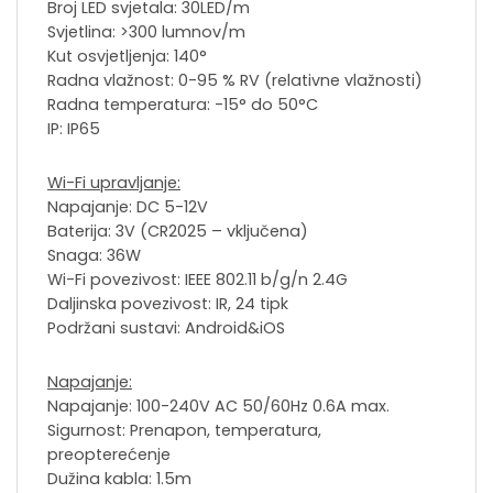
Broj LED svjetala: 30LED/m
Svjetlina: >300 lumnov/m
Kut osvjetljenja: 140°
Radna vlažnost: 0-95 % RV (relativne vlažnosti)
Radna temperatura: -15° do 50°C
IP: IP65
Wi-Fi upravljanje:
Napajanje: DC 5-12V
Baterija: 3V (CR2025 – vključena)
Snaga: 36W
Wi-Fi povezivost: IEEE 802.11 b/g/n 2.4G
Daljinska povezivost: IR, 24 tipk
Podržani sustavi: Android&iOS
Napajanje:
Napajanje: 100-240V AC 50/60Hz 0.6A max.
Sigurnost: Prenapon, temperatura,
preopterećenje
Dužina kabla: 1.5m