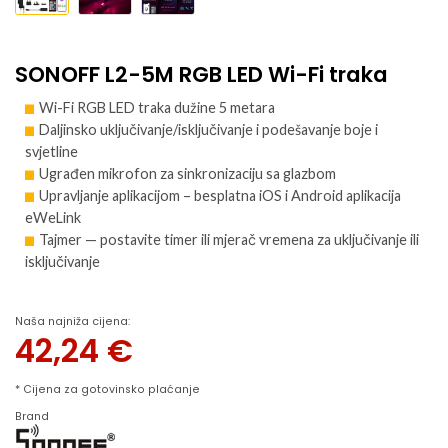
SONOFF L2-5M RGB LED Wi-Fi traka
Wi-Fi RGB LED traka dužine 5 metara
Daljinsko uključivanje/isključivanje i podešavanje boje i
svjetline
Ugrađen mikrofon za sinkronizaciju sa glazbom
Upravljanje aplikacijom – besplatna iOS i Android aplikacija
eWeLink
Tajmer — postavite timer ili mjerač vremena za uključivanje ili
isključivanje
Naša najniža cijena:
42,24
€
* Cijena za gotovinsko plaćanje
Brand