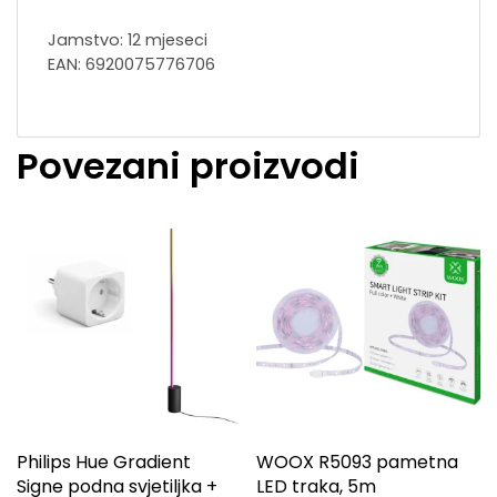
Jamstvo: 12 mjeseci
EAN: 6920075776706
Povezani proizvodi
Philips Hue Gradient
WOOX R5093 pametna
Signe podna svjetiljka +
LED traka, 5m