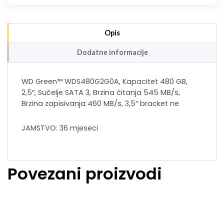
Opis
Dodatne informacije
WD Green™ WDS480G2G0A, Kapacitet 480 GB,
2,5″, Sučelje SATA 3, Brzina čitanja 545 MB/s,
Brzina zapisivanja 460 MB/s, 3,5″ bracket ne
JAMSTVO: 36 mjeseci
Povezani proizvodi