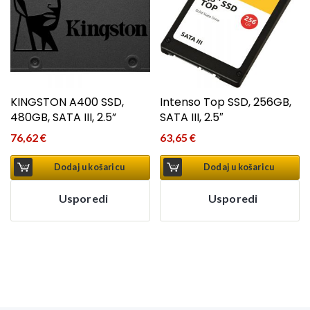
KINGSTON A400 SSD,
Intenso Top SSD, 256GB,
480GB, SATA III, 2.5”
SATA III, 2.5″
76,62
€
63,65
€
Dodaj u košaricu
Dodaj u košaricu
Usporedi
Usporedi