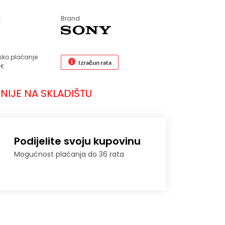
Brand
:
sko plaćanje
Izračun rata
 €
NIJE NA SKLADIŠTU
Podijelite svoju kupovinu
Mogućnost plaćanja do 36 rata