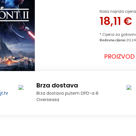
Naša najniža cijena
18,11
€
* Cijena za gotovin
Redovna cijena:
20.24
PROIZVOD 
Brza dostava
t.hr
Brza dostava putem DPD-a ili
Overseasa