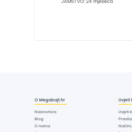
JAMSTVO: 24 mjeseca
O Megabajt.hr
Uvjeti
Naslovnica
Uvjeti 
Blog
Pravil
O nama
Načini