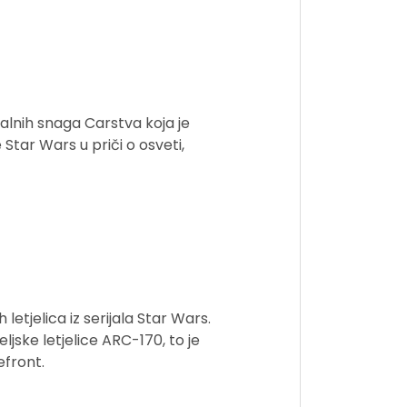
alnih snaga Carstva koja je
Star Wars u priči o osveti,
letjelica iz serijala Star Wars.
ljske letjelice ARC-170, to je
efront.