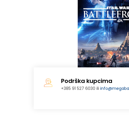
Podrška kupcima
+385 91 527 6030 ili
info@megabaj