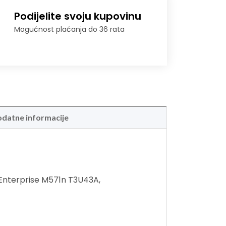
Podijelite svoju kupovinu
Mogućnost plaćanja do 36 rata
datne informacije
 Enterprise M571n T3U43A,