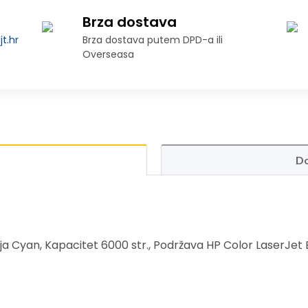
Brza dostava
t.hr
Brza dostava putem DPD-a ili
Overseasa
Do
ja Cyan, Kapacitet 6000 str., Podržava HP Color LaserJet