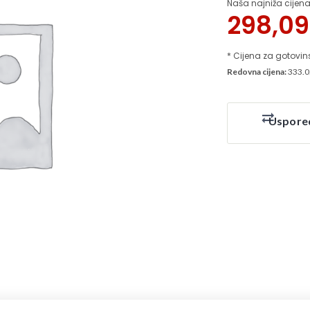
Naša najniža cijena
298,0
* Cijena za gotovin
Redovna cijena:
333.0
Uspore