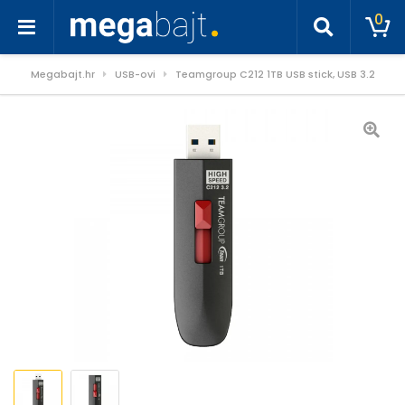
0
Megabajt.hr
USB-ovi
Teamgroup C212 1TB USB stick, USB 3.2