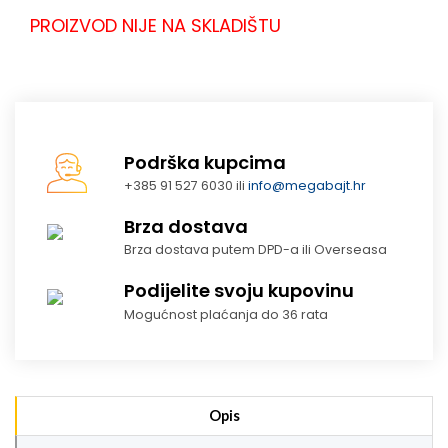
PROIZVOD NIJE NA SKLADIŠTU
Podrška kupcima
+385 91 527 6030 ili
info@megabajt.hr
Brza dostava
Brza dostava putem DPD-a ili Overseasa
Podijelite svoju kupovinu
Mogućnost plaćanja do 36 rata
Opis