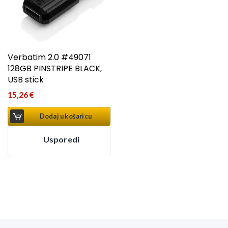
Verbatim 2.0 #49071
128GB PINSTRIPE BLACK,
USB stick
15,26
€
Dodaj u košaricu
Usporedi