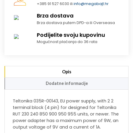
+385 91 527 6030 ili
info@megabajt.hr
Brza dostava
Brza dostava putem DPD-a ili Overseasa
Podijelite svoju kupovinu
Mogućnost plaćanja do 36 rata
Opis
Dodatne informacije
Teltonika 035R-00143, EU power supply, with 2 2
terminal block (4 pin) for designed for Teltonika
RUT 230 240 850 900 950 955 units, or newer. The
power adapter has a maximum power of 9W, an
output voltage of 9V and a current of 1A.