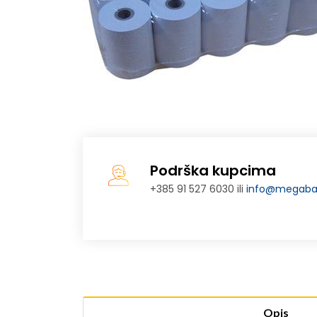
Podrška kupcima
+385 91 527 6030 ili
info@megabaj
Opis