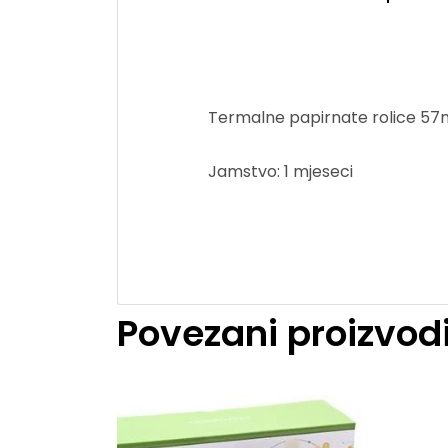
Termalne papirnate rolice 57
Jamstvo: 1 mjeseci
Povezani proizvod