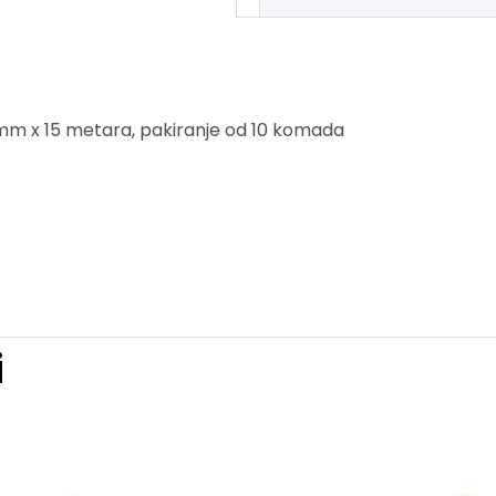
mm x 15 metara, pakiranje od 10 komada
i