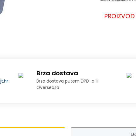
PROIZVOD 
Brza dostava
t.hr
Brza dostava putem DPD-a ili
Overseasa
Do