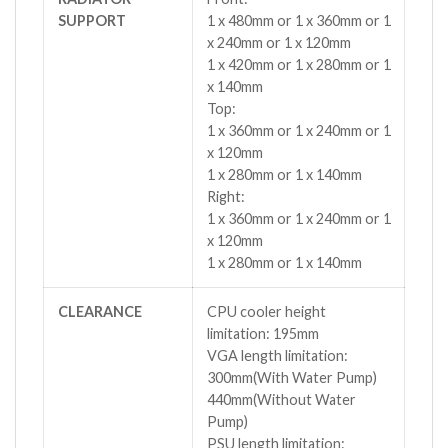
SUPPORT
1 x 480mm or 1 x 360mm or 1
x 240mm or 1 x 120mm
1 x 420mm or 1 x 280mm or 1
x 140mm
Top:
1 x 360mm or 1 x 240mm or 1
x 120mm
1 x 280mm or 1 x 140mm
Right:
1 x 360mm or 1 x 240mm or 1
x 120mm
1 x 280mm or 1 x 140mm
CLEARANCE
CPU cooler height
limitation: 195mm
VGA length limitation:
300mm(With Water Pump)
440mm(Without Water
Pump)
PSU length limitation: