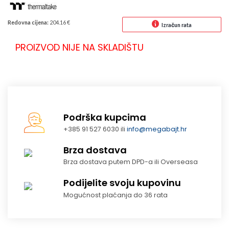
Redovna cijena:
204.16 €
Izračun rata
PROIZVOD NIJE NA SKLADIŠTU
Podrška kupcima
+385 91 527 6030 ili
info@megabajt.hr
Brza dostava
Brza dostava putem DPD-a ili Overseasa
Podijelite svoju kupovinu
Mogućnost plaćanja do 36 rata