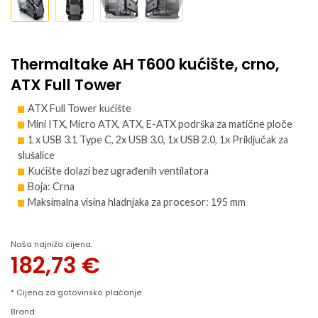
Thermaltake AH T600 kućište, crno,
ATX Full Tower
ATX Full Tower kućište
Mini ITX, Micro ATX, ATX, E-ATX podrška za matične ploče
1 x USB 3.1 Type C, 2x USB 3.0, 1x USB 2.0, 1x Priključak za
slušalice
Kućište dolazi bez ugrađenih ventilatora
Boja: Crna
Maksimalna visina hladnjaka za procesor: 195 mm
Naša najniža cijena:
182,73
€
* Cijena za gotovinsko plaćanje
Brand