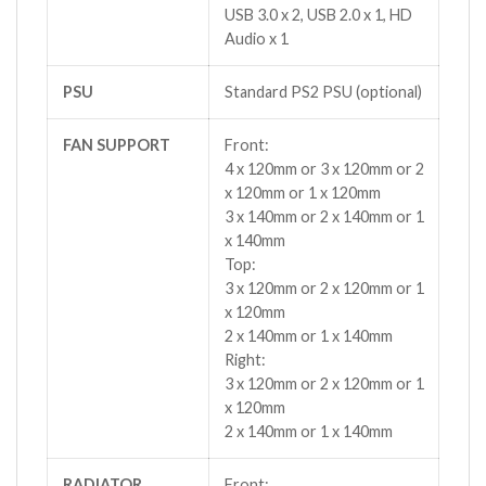
USB 3.0 x 2, USB 2.0 x 1, HD
Audio x 1
PSU
Standard PS2 PSU (optional)
FAN SUPPORT
Front:
4 x 120mm or 3 x 120mm or 2
x 120mm or 1 x 120mm
3 x 140mm or 2 x 140mm or 1
x 140mm
Top:
3 x 120mm or 2 x 120mm or 1
x 120mm
2 x 140mm or 1 x 140mm
Right:
3 x 120mm or 2 x 120mm or 1
x 120mm
2 x 140mm or 1 x 140mm
RADIATOR
Front: