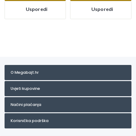
Usporedi
Usporedi
O Megabajt.hr
Uvjeti kupovine
Načini plaćanja
Korisnička podrška