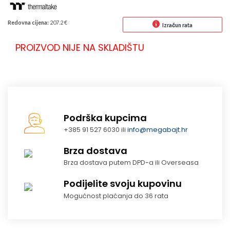
Redovna cijena:
207.2 €
Izračun rata
PROIZVOD NIJE NA SKLADIŠTU
Podrška kupcima
+385 91 527 6030 ili
info@megabajt.hr
Brza dostava
Brza dostava putem DPD-a ili Overseasa
Podijelite svoju kupovinu
Mogućnost plaćanja do 36 rata