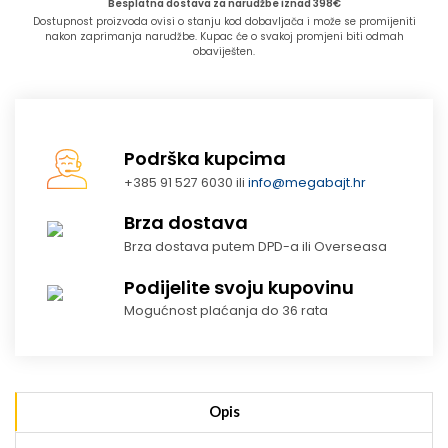
Besplatna dostava za narudžbe iznad 398€
Dostupnost proizvoda ovisi o stanju kod dobavljača i može se promijeniti
nakon zaprimanja narudžbe. Kupac će o svakoj promjeni biti odmah
obaviješten.
Podrška kupcima
+385 91 527 6030 ili
info@megabajt.hr
Brza dostava
Brza dostava putem DPD-a ili Overseasa
Podijelite svoju kupovinu
Mogućnost plaćanja do 36 rata
Opis