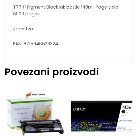
T7741 Pigment Black ink bottle 140ml, Page yield
6000 pages
Jamstvo:
EAN: 8715946526324
Povezani proizvodi