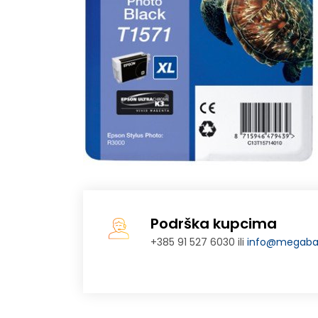
Podrška kupcima
+385 91 527 6030 ili
info@megabaj