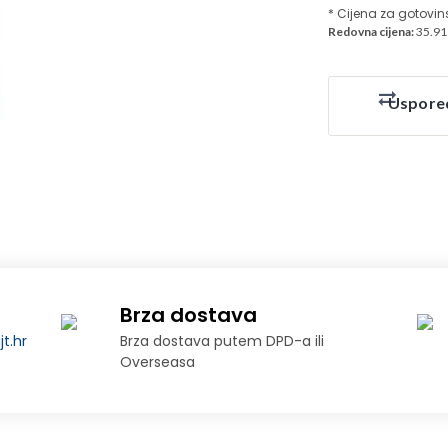
* Cijena za gotovin
Redovna cijena:
35.91
Uspore
Brza dostava
t.hr
Brza dostava putem DPD-a ili
Overseasa