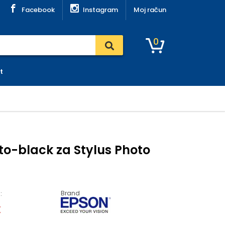
Facebook
Instagram
Moj račun
0
t
to-black za Stylus Photo
Brand
:
€