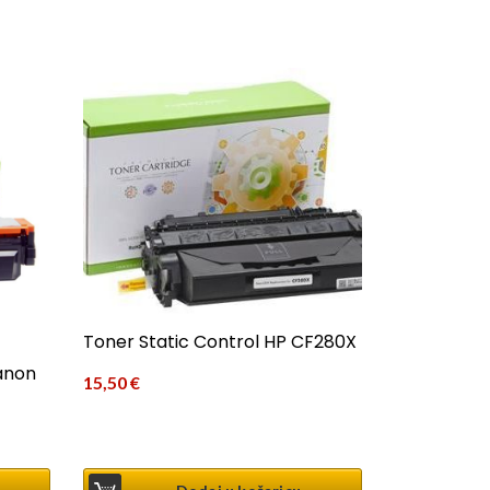
Toner Static Control HP CF280X
anon
15,50
€