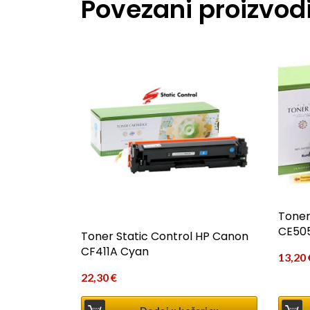
Povezani proizvod
Toner
CE50
Toner Static Control HP Canon
CF411A Cyan
13,20
22,30
€