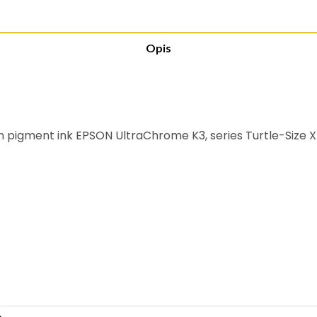
Opis
h pigment ink EPSON UltraChrome K3, series Turtle-Size XL,